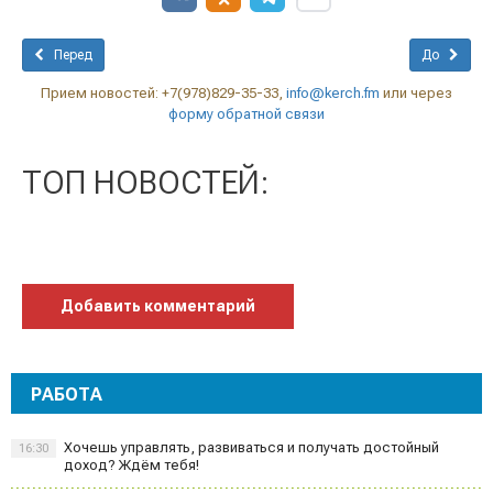
Перед
До
Прием новостей: +7(978)829-35-33,
info@kerch.fm
или через
форму обратной связи
ТОП НОВОСТЕЙ:
Добавить комментарий
РАБОТА
Хочешь управлять, развиваться и получать достойный
16:30
доход? Ждём тебя!