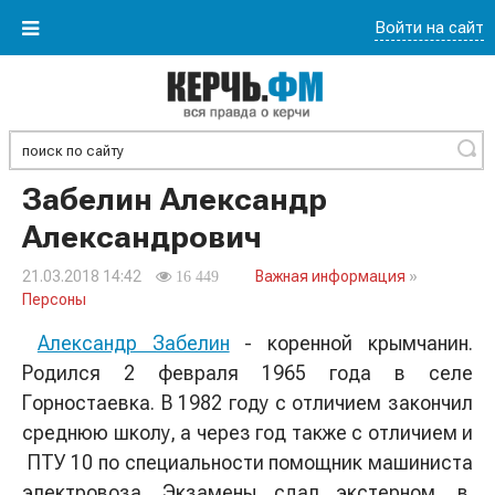
Войти на сайт
Найти
Забелин Александр
Александрович
21.03.2018 14:42
Важная информация
»
16 449
Персоны
Александр Забелин
- коренной крымчанин.
Родился 2 февраля 1965 года в селе
Горностаевка. В 1982 году с отличием закончил
среднюю школу, а через год также с отличием и
ПТУ 10 по специальности помощник машиниста
электровоза. Экзамены сдал экстерном, в