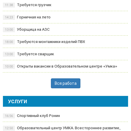
Требуется грузчик
11:38
Горничная на лето
14:23
Уборщица на АЗС
13:00
Требуются монтажники изделий ПВХ
18:00
Требуется сварщик
13:00
Открыты вакансии в Образовательном центре «Умка»
10:00
Вся работа
УСЛУГИ
Спортивный клуб Ронин
16:56
Образовательный центр УМКА. Всестороннее развитие,
12:50