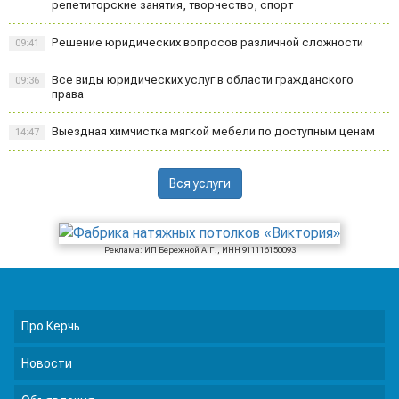
репетиторские занятия, творчество, спорт
Решение юридических вопросов различной сложности
09:41
Все виды юридических услуг в области гражданского
09:36
права
Выездная химчистка мягкой мебели по доступным ценам
14:47
Вся услуги
Реклама: ИП Бережной А.Г., ИНН 911116150093
Про Керчь
Новости