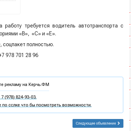
 работу требуется водитель автотранспорта с
ориями «B», «C» и «E».
 соцпакет полностью.
7 978 701 28 96
е рекламу на Керчь.ФМ
7 (978) 824-93-03.
 по сслке что бы посмотреть возможности.
Следующее объявление