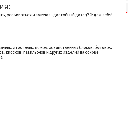
ия:
ть, развиваться и получать достойный доход? Ждём тебя!
ачных и гостевых домов, хозяйственных блоков, бытовок,
ов, киосков, павильонов и других изделий на основе
са