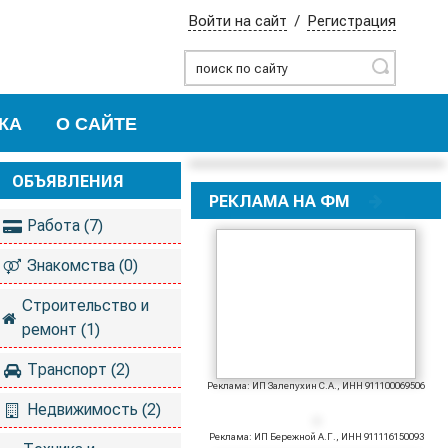
Войти на сайт
/
Регистрация
Найти
КА
О САЙТЕ
ОБЪЯВЛЕНИЯ
РЕКЛАМА НА ФМ
Работа (7)
Знакомства (0)
Строительство и
ремонт (1)
Транспорт (2)
Реклама: ИП Залепухин С.А., ИНН 911100069506
Недвижимость (2)
Реклама: ИП Бережной А.Г., ИНН 911116150093