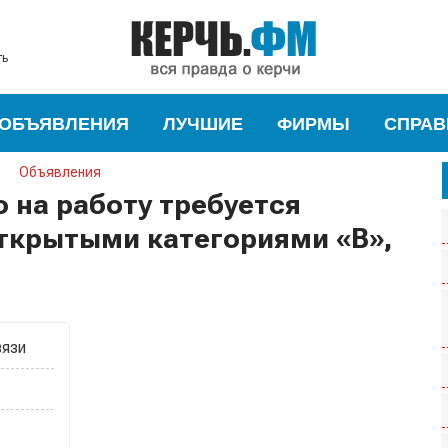
ть
ОБЪЯВЛЕНИЯ
ЛУЧШИЕ
ФИРМЫ
СПРАВ
Объявления
 на работу требуется
открытыми категориями «B»,
вязи