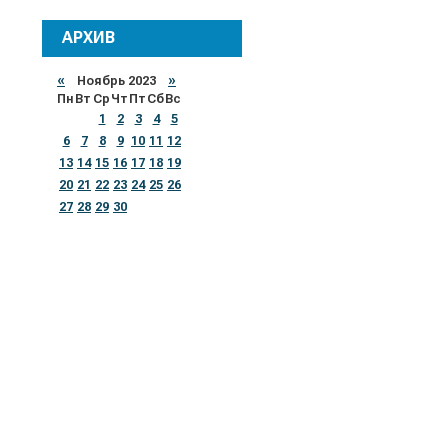
АРХИВ
«
Ноябрь 2023
»
Пн
Вт
Ср
Чт
Пт
Сб
Вс
1
2
3
4
5
6
7
8
9
10
11
12
13
14
15
16
17
18
19
20
21
22
23
24
25
26
27
28
29
30