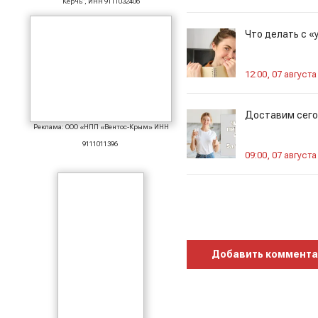
Керчь", ИНН 9111032406
Что делать с 
12:00, 07 августа
Доставим сегод
Реклама: ООО «НПП «Вентос-Крым» ИНН
9111011396
09:00, 07 августа
Добавить коммент