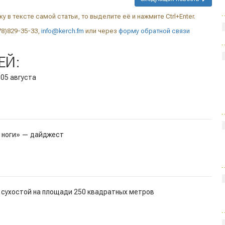
у в тексте самой статьи, то выделите её и нажмите Ctrl+Enter.
78)829-35-33,
info@kerch.fm
или через
форму обратной связи
ЕЙ:
 05 августа
й ноги» — дайджест
 сухостой на площади 250 квадратных метров