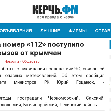
ОБЪЯВЛЕНИЯ
ЛУЧШИЕ
ФИРМЫ
СПРАВ
а номер «112» поступило
 вызов от крымчан
Новости
»
Общество
боты по ликвидации последствий ЧС, связанной
м опасных метеоявлений. Об этом сообщил
овета министров РК Юрий Гоцанюк
, -
годы пострадали Черноморский, Сакский,
опольский, Бахчисарайский, Ленинский районы.