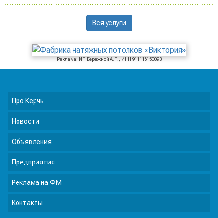
Вся услуги
Реклама: ИП Бережной А.Г., ИНН 911116150093
Про Керчь
Новости
Объявления
Предприятия
Реклама на ФМ
Контакты