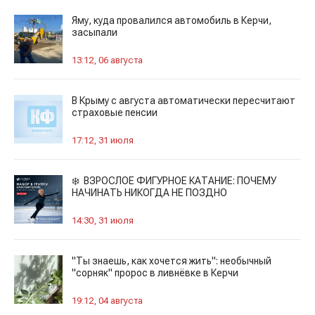
Яму, куда провалился автомобиль в Керчи,
засыпали
13:12, 06 августа
В Крыму с августа автоматически пересчитают
страховые пенсии
17:12, 31 июля
❄️ ВЗРОСЛОЕ ФИГУРНОЕ КАТАНИЕ: ПОЧЕМУ
НАЧИНАТЬ НИКОГДА НЕ ПОЗДНО
14:30, 31 июля
"Ты знаешь, как хочется жить": необычный
"сорняк" пророс в ливнёвке в Керчи
19:12, 04 августа