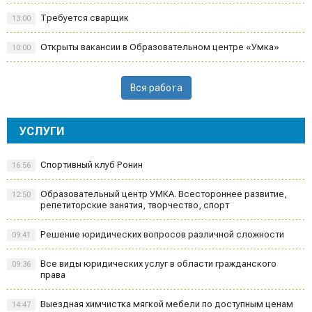
Требуется сварщик
13:00
Открыты вакансии в Образовательном центре «Умка»
10:00
Вся работа
УСЛУГИ
Спортивный клуб Ронин
16:56
Образовательный центр УМКА. Всестороннее развитие,
12:50
репетиторские занятия, творчество, спорт
Решение юридических вопросов различной сложности
09:41
Все виды юридических услуг в области гражданского
09:36
права
Выездная химчистка мягкой мебели по доступным ценам
14:47