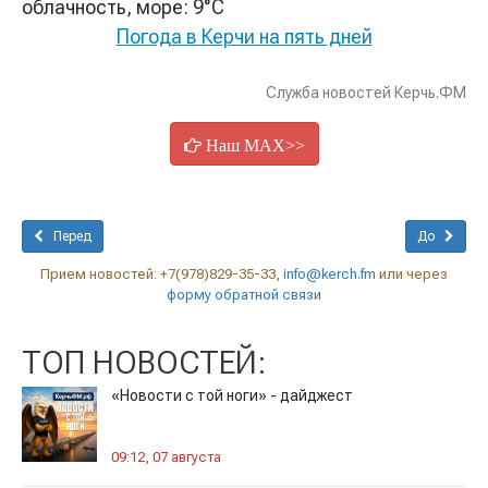
облачность, море: 9°C
Погода в Керчи на пять дней
Служба новостей Керчь.ФМ
Наш MAX>>
Перед
До
Прием новостей: +7(978)829-35-33,
info@kerch.fm
или через
форму обратной связи
ТОП НОВОСТЕЙ:
«Новости с той ноги» - дайджест
09:12, 07 августа