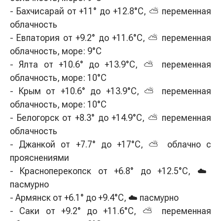
- Бахчисарай от +11° до +12.8°С, ⛅ переменная
облачность
- Евпатория от +9.2° до +11.6°С, ⛅ переменная
облачность, море: 9°C
- Ялта от +10.6° до +13.9°С, ⛅ переменная
облачность, море: 10°C
- Крым от +10.6° до +13.9°С, ⛅ переменная
облачность, море: 10°C
- Белогорск от +8.3° до +14.9°С, ⛅ переменная
облачность
- Джанкой от +7.7° до +17°С, ⛅ облачно с
прояснениями
- Красноперекопск от +6.8° до +12.5°С, ☁️
пасмурно
- Армянск от +6.1° до +9.4°С, ☁️ пасмурно
- Саки от +9.2° до +11.6°С, ⛅ переменная