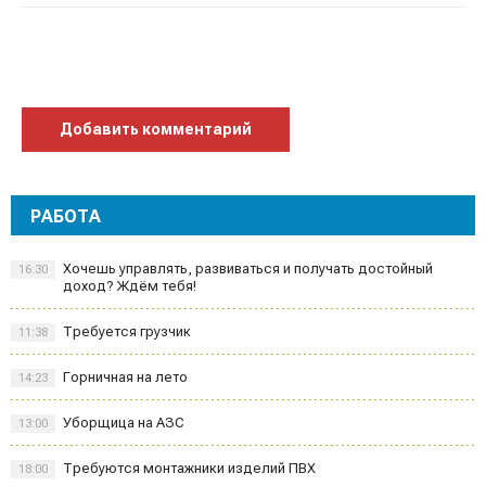
Добавить комментарий
РАБОТА
Хочешь управлять, развиваться и получать достойный
16:30
доход? Ждём тебя!
Требуется грузчик
11:38
Горничная на лето
14:23
Уборщица на АЗС
13:00
Требуются монтажники изделий ПВХ
18:00