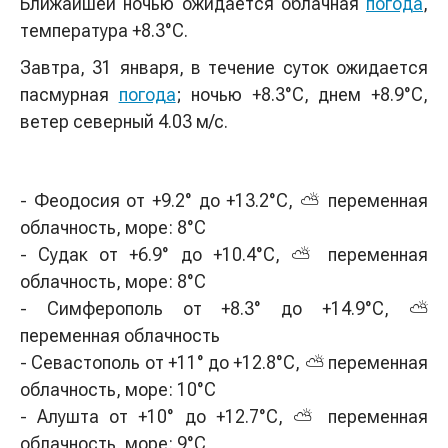
Ближайшей ночью ожидается облачная
погода
,
температура +8.3°С.
Завтра, 31 января, в течение суток ожидается
пасмурная
погода
; ночью +8.3°С, днем +8.9°С,
ветер северный 4.03 м/с.
- Феодосия от +9.2° до +13.2°С, ⛅ переменная
облачность, море: 8°C
- Судак от +6.9° до +10.4°С, ⛅ переменная
облачность, море: 8°C
- Симферополь от +8.3° до +14.9°С, ⛅
переменная облачность
- Севастополь от +11° до +12.8°С, ⛅ переменная
облачность, море: 10°C
- Алушта от +10° до +12.7°С, ⛅ переменная
облачность, море: 9°C