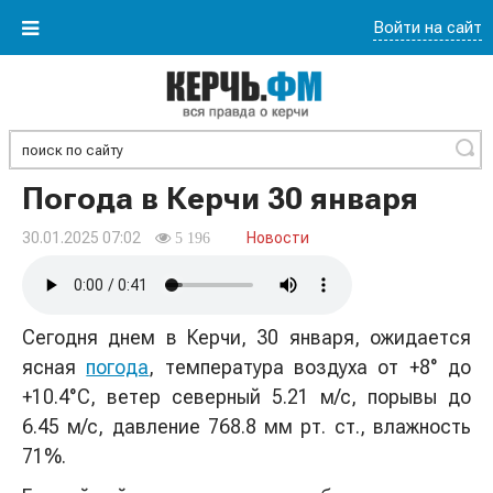
Войти на сайт
Найти
Погода в Керчи 30 января
30.01.2025 07:02
Новости
5 196
Сегодня днем в Керчи, 30 января, ожидается
ясная
погода
, температура воздуха от +8° до
+10.4°С, ветер северный 5.21 м/с, порывы до
6.45 м/с, давление 768.8 мм рт. ст., влажность
71%.