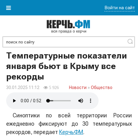
Войти на сайт
Найти
Температурные показатели
января бьют в Крыму все
рекорды
30.01.2025 11:12
Новости
»
Общество
5 926
Синоптики по всей территории России
ежедневно фиксируют до 30 температурных
рекордов, передает
КерчьФМ
.