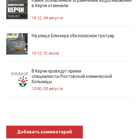
Ранее объявленное ограничение водоснабжения
в Керчи отменили
16:12, 04 августа
На улице Блюхера обезопасили тротуар
10:12, 31 июля
В Керчи проведут прием
специалисты Ростовской клинической
больницы
13:00, 03 августа
Добавить комментарий