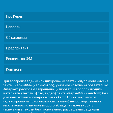
Про Керчь
Новости
Объявления
Предприятия
Реклама на ФМ
Контакты
При воспроизведении или цитировании статей, опубликованных на
сайте «КерчьФМ» (керчьфм.рф), указание источника обязательно.
Интернет-ресурсам запрещено цитировать и воспроизводить
материалы (тексты, фото, видео) сайта «КерчьФМ» (kerch.fm) без
указания активной гиперссылки на kerch.fm (не закрытой от
индексирования поисковыми системами) непосредственно в
тексте новости, не ниже второго абзаца, а также вносить
изменения в тексты без письменного разрешения редакции