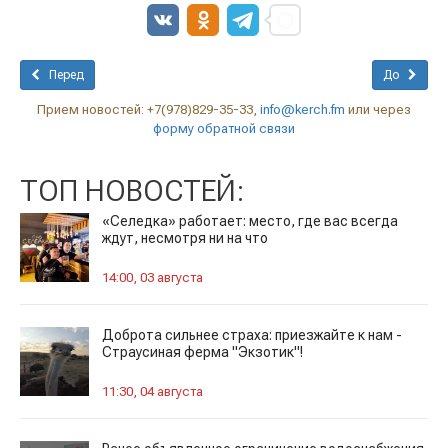
Перед
До
Прием новостей: +7(978)829-35-33,
info@kerch.fm
или через
форму обратной связи
ТОП НОВОСТЕЙ:
«Селедка» работает: место, где вас всегда
ждут, несмотря ни на что
14:00, 03 августа
Доброта сильнее страха: приезжайте к нам -
Страусиная ферма "Экзотик"!
11:30, 04 августа