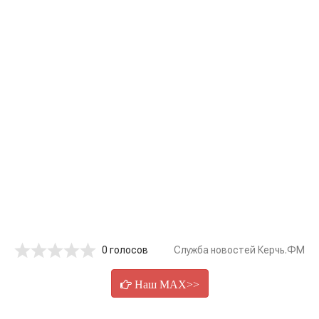
0 голосов
Служба новостей Керчь.ФМ
Наш MAX>>