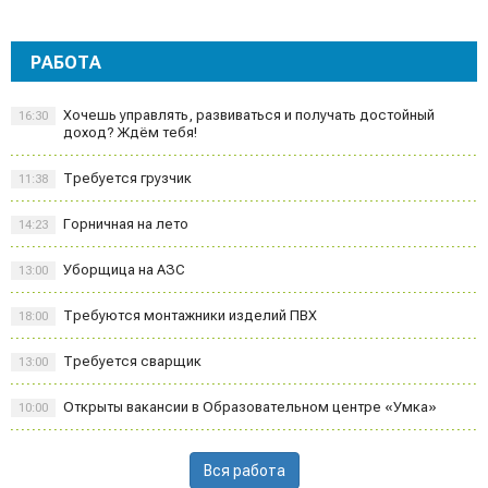
РАБОТА
Хочешь управлять, развиваться и получать достойный
16:30
доход? Ждём тебя!
Требуется грузчик
11:38
Горничная на лето
14:23
Уборщица на АЗС
13:00
Требуются монтажники изделий ПВХ
18:00
Требуется сварщик
13:00
Открыты вакансии в Образовательном центре «Умка»
10:00
Вся работа