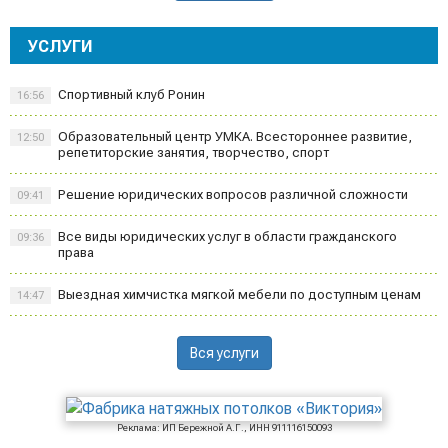
УСЛУГИ
Спортивный клуб Ронин
16:56
Образовательный центр УМКА. Всестороннее развитие,
12:50
репетиторские занятия, творчество, спорт
Решение юридических вопросов различной сложности
09:41
Все виды юридических услуг в области гражданского
09:36
права
Выездная химчистка мягкой мебели по доступным ценам
14:47
Вся услуги
Реклама: ИП Бережной А.Г., ИНН 911116150093