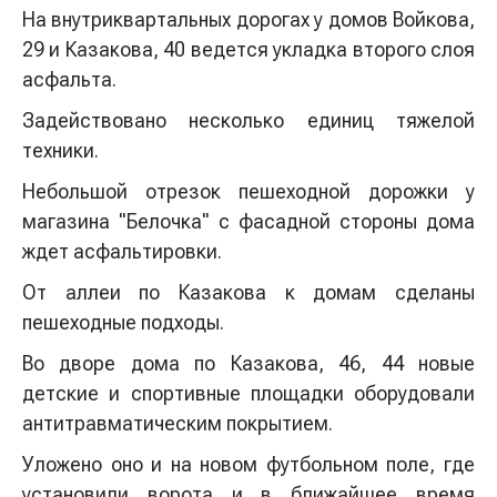
На внутриквартальных дорогах у домов Войкова,
29 и Казакова, 40 ведется укладка второго слоя
асфальта.
Задействовано несколько единиц тяжелой
техники.
Небольшой отрезок пешеходной дорожки у
магазина "Белочка" с фасадной стороны дома
ждет асфальтировки.
От аллеи по Казакова к домам сделаны
пешеходные подходы.
Во дворе дома по Казакова, 46, 44 новые
детские и спортивные площадки оборудовали
антитравматическим покрытием.
Уложено оно и на новом футбольном поле, где
установили ворота и в ближайшее время