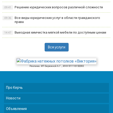
Решение юридических вопросов различной сложности
09:41
Все виды юридических услуг в области гражданского
09:36
права
Выездная химчистка мягкой мебели по доступным ценам
14:47
Вся услуги
Реклама: ИП Бережной А.Г., ИНН 911116150093
Про Керчь
Новости
Объявления