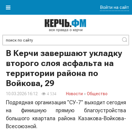
Войти на сайт
Найти
В Керчи завершают укладку
второго слоя асфальта на
территории района по
Войкова, 29
10.03.2026 16:12
Новости
»
Общество
4 534
Подрядная организация "СУ-7" выходит сегодня
на финишную прямую благоустройства
большого квартала района Казакова-Войкова-
Всесоюзной.