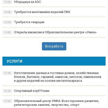
Уборщица на АЗС
13:00
Требуются монтажники изделий ПВХ
18:00
Требуется сварщик
13:00
Открыты вакансии в Образовательном центре «Умка»
10:00
Вся работа
УСЛУГИ
Изготовление дачных и гостевых домов, хозяйственных
17:00
блоков, бытовок, гаражей, навесов, киосков, павильонов
и других изделий на основе металлокаркаса
Спортивный клуб Ронин
16:56
Образовательный центр УМКА. Всестороннее развитие,
12:50
репетиторские занятия, творчество, спорт