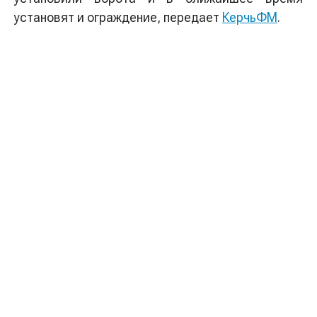
установят и ограждение, передает
КерчьФМ
.