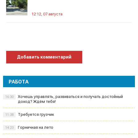
12:12, 07 августа
Добавить комментарий
РАБОТА
Хочешь управлять, развиваться и получать достойный
16:30
доход? Ждём тебя!
Требуется грузчик
11:38
Горничная на лето
14:23