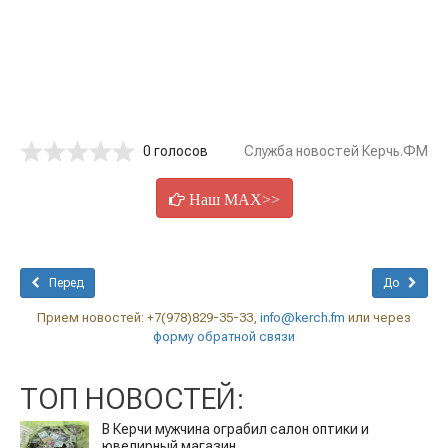
0 голосов
Служба новостей Керчь.ФМ
Наш MAX>>
Перед
До
Прием новостей: +7(978)829-35-33,
info@kerch.fm
или через
форму обратной связи
ТОП НОВОСТЕЙ:
В Керчи мужчина ограбил салон оптики и
ювелирный магазин