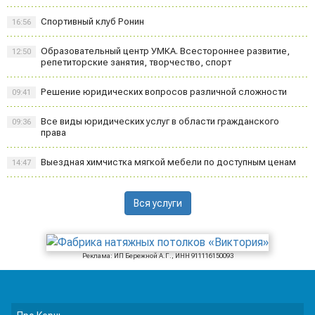
Спортивный клуб Ронин
16:56
Образовательный центр УМКА. Всестороннее развитие,
12:50
репетиторские занятия, творчество, спорт
Решение юридических вопросов различной сложности
09:41
Все виды юридических услуг в области гражданского
09:36
права
Выездная химчистка мягкой мебели по доступным ценам
14:47
Вся услуги
Реклама: ИП Бережной А.Г., ИНН 911116150093