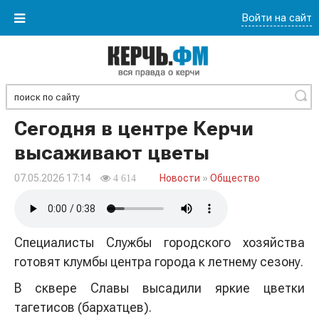
Войти на сайт
Найти
Сегодня в центре Керчи
высаживают цветы
07.05.2026 17:14
Новости
»
Общество
4 614
Специалисты Службы городского хозяйства
готовят клумбы центра города к летнему сезону.
В сквере Славы высадили яркие цветки
тагетисов (бархатцев).