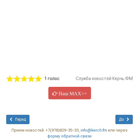
1 голос
Служба новостей Керчь.ФМ
Наш MAX>>
Перед
До
Прием новостей: +7(978)829-35-33,
info@kerch.fm
или через
форму обратной связи