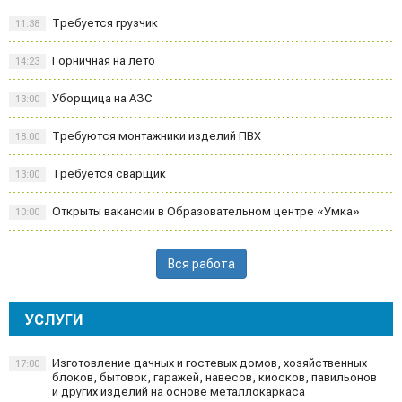
Требуется грузчик
11:38
Горничная на лето
14:23
Уборщица на АЗС
13:00
Требуются монтажники изделий ПВХ
18:00
Требуется сварщик
13:00
Открыты вакансии в Образовательном центре «Умка»
10:00
Вся работа
УСЛУГИ
Изготовление дачных и гостевых домов, хозяйственных
17:00
блоков, бытовок, гаражей, навесов, киосков, павильонов
и других изделий на основе металлокаркаса