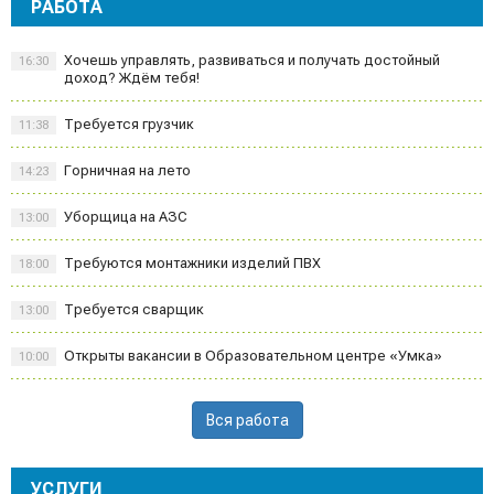
РАБОТА
Хочешь управлять, развиваться и получать достойный
16:30
доход? Ждём тебя!
Требуется грузчик
11:38
Горничная на лето
14:23
Уборщица на АЗС
13:00
Требуются монтажники изделий ПВХ
18:00
Требуется сварщик
13:00
Открыты вакансии в Образовательном центре «Умка»
10:00
Вся работа
УСЛУГИ