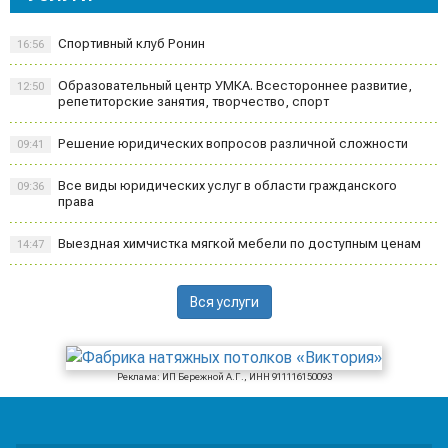
Спортивный клуб Ронин
16:56
Образовательный центр УМКА. Всестороннее развитие,
12:50
репетиторские занятия, творчество, спорт
Решение юридических вопросов различной сложности
09:41
Все виды юридических услуг в области гражданского
09:36
права
Выездная химчистка мягкой мебели по доступным ценам
14:47
Вся услуги
Реклама: ИП Бережной А.Г., ИНН 911116150093