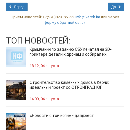
Перед
До
Прием новостей: +7(978)829-35-33,
info@kerch.fm
или через
форму обратной связи
ТОП НОВОСТЕЙ:
Крымчанин по заданию СБУ печатал на 3D-
принтере детали к дронам и собирал их
18:12, 04 августа
Строительство каменных домов в Керчи:
идеальный проект со СТРОЙГРАД ЮГ
14:00, 04 августа
«Новости с той ноги» - дайджест