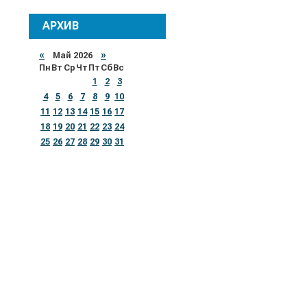
АРХИВ
«
Май 2026
»
Пн
Вт
Ср
Чт
Пт
Сб
Вс
1
2
3
4
5
6
7
8
9
10
11
12
13
14
15
16
17
18
19
20
21
22
23
24
25
26
27
28
29
30
31