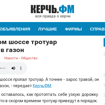
ОБЪЯВЛЕНИЯ
ЛУЧШИЕ
ФИРМЫ
СПРАВ
ом шоссе тротуар
в газон
Новости
»
Общество
оссе пропал тротуар. А точнее - зарос травой, он
азон, - передает
КерчьФМ
.
оставалось, как протоптать себе узкую дорожку.
то в скором времени тротуар приведут в порядок.