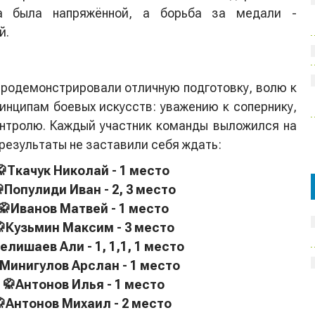
а была напряжённой, а борьба за медали -
й.
родемонстрировали отличную подготовку, волю к
инципам боевых искусств: уважению к сопернику,
нтролю. Каждый участник команды выложился на
 результаты не заставили себя ждать:
🥋Ткачук Николай - 1 место
Популиди Иван - 2, 3 место
🥋Иванов Матвей - 1 место
Кузьмин Максим - 3 место
елишаев Али - 1, 1,1, 1 место
Минигулов Арслан - 1 место
🥋Антонов Илья - 1 место
Антонов Михаил - 2 место