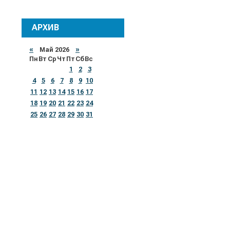
АРХИВ
«
Май 2026
»
Пн
Вт
Ср
Чт
Пт
Сб
Вс
1
2
3
4
5
6
7
8
9
10
11
12
13
14
15
16
17
18
19
20
21
22
23
24
25
26
27
28
29
30
31