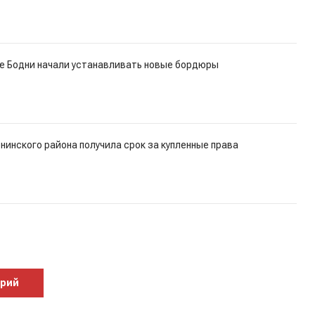
це Бодни начали устанавливать новые бордюры
инского района получила срок за купленные права
арий