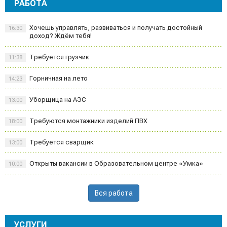
РАБОТА
Хочешь управлять, развиваться и получать достойный
16:30
доход? Ждём тебя!
Требуется грузчик
11:38
Горничная на лето
14:23
Уборщица на АЗС
13:00
Требуются монтажники изделий ПВХ
18:00
Требуется сварщик
13:00
Открыты вакансии в Образовательном центре «Умка»
10:00
Вся работа
УСЛУГИ