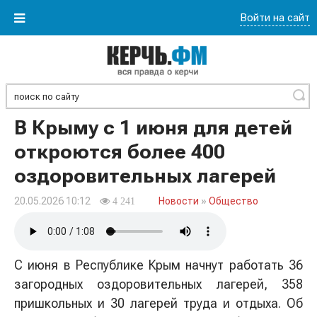
Войти на сайт
Найти
В Крыму с 1 июня для детей
откроются более 400
оздоровительных лагерей
20.05.2026 10:12
Новости
»
Общество
4 241
С июня в Республике Крым начнут работать 36
загородных оздоровительных лагерей, 358
пришкольных и 30 лагерей труда и отдыха. Об