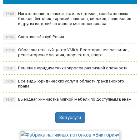
Изготовление дачных и гостевых домов, хозяйственных
17:00
блоков, бытовок, гаражей, навесов, киосков, павильонов
и других изделий на основе металлокаркаса
Спортивный клуб Ронин
16:56
Образовательный центр УМКА. Всестороннее развитие,
12:50
репетиторские занятия, творчество, спорт
Решение юридических вопросов различной сложности
09:41
Все виды юридических услуг в области гражданского
09:36
права
Выездная химчистка мягкой мебели по доступным ценам
14:47
Вся услуги