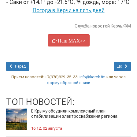
- Саки от +14.1° до +21.5°С, ☔ дождь, море: 17°C
Погода в Керчи на пять дней
Служба новостей Керчь.ФМ
Наш MAX>>
Перед
До
Прием новостей: +7(978)829-35-33,
info@kerch.fm
или через
форму обратной связи
ТОП НОВОСТЕЙ:
В Крыму обсудили комплексный план
стабилизации электроснабжения региона
16:12, 02 августа