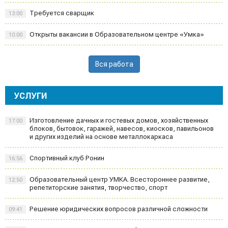
Требуется сварщик
13:00
Открыты вакансии в Образовательном центре «Умка»
10:00
Вся работа
УСЛУГИ
Изготовление дачных и гостевых домов, хозяйственных
17:00
блоков, бытовок, гаражей, навесов, киосков, павильонов
и других изделий на основе металлокаркаса
Спортивный клуб Ронин
16:56
Образовательный центр УМКА. Всестороннее развитие,
12:50
репетиторские занятия, творчество, спорт
Решение юридических вопросов различной сложности
09:41