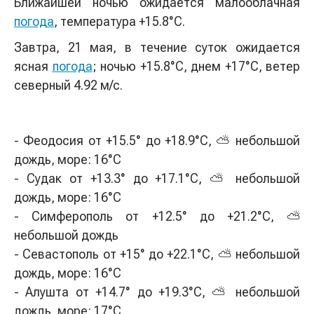
Ближайшей ночью ожидается малооблачная
погода
, температура +15.8°С.
Завтра, 21 мая, в течение суток ожидается
ясная
погода
; ночью +15.8°С, днем +17°С, ветер
северный 4.92 м/с.
- Феодосия от +15.5° до +18.9°С, ⛅ небольшой
дождь, море: 16°C
- Судак от +13.3° до +17.1°С, ⛅ небольшой
дождь, море: 16°C
- Симферополь от +12.5° до +21.2°С, ⛅
небольшой дождь
- Севастополь от +15° до +22.1°С, ⛅ небольшой
дождь, море: 16°C
- Алушта от +14.7° до +19.3°С, ⛅ небольшой
дождь, море: 17°C