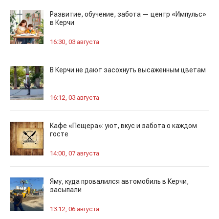
Развитие, обучение, забота — центр «Импульс»
в Керчи
16:30, 03 августа
В Керчи не дают засохнуть высаженным цветам
16:12, 03 августа
Кафе «Пещера»: уют, вкус и забота о каждом
госте
14:00, 07 августа
Яму, куда провалился автомобиль в Керчи,
засыпали
13:12, 06 августа