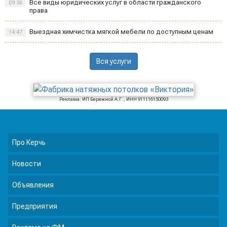
Все виды юридических услуг в области гражданского
09:36
права
Выездная химчистка мягкой мебели по доступным ценам
14:47
Вся услуги
Реклама: ИП Бережной А.Г., ИНН 911116150093
Про Керчь
Новости
Объявления
Предприятия