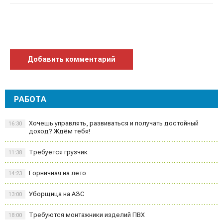
Добавить комментарий
РАБОТА
Хочешь управлять, развиваться и получать достойный
16:30
доход? Ждём тебя!
Требуется грузчик
11:38
Горничная на лето
14:23
Уборщица на АЗС
13:00
Требуются монтажники изделий ПВХ
18:00