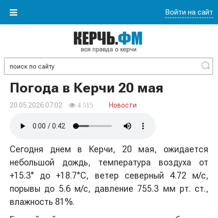
Войти на сайт
Найти
Погода в Керчи 20 мая
20.05.2026 07:02
Новости
4 515
Сегодня днем в Керчи, 20 мая, ожидается
небольшой дождь, температура воздуха от
+15.3° до +18.7°С, ветер северный 4.72 м/с,
порывы до 5.6 м/с, давление 755.3 мм рт. ст.,
влажность 81%.