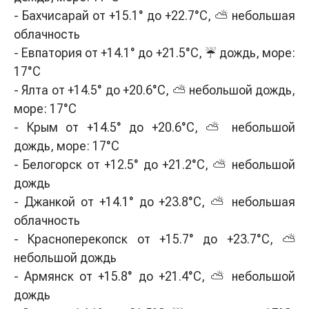
- Бахчисарай от +15.1° до +22.7°С, ⛅ небольшая
облачность
- Евпатория от +14.1° до +21.5°С, ☔ дождь, море:
17°C
- Ялта от +14.5° до +20.6°С, ⛅ небольшой дождь,
море: 17°C
- Крым от +14.5° до +20.6°С, ⛅ небольшой
дождь, море: 17°C
- Белогорск от +12.5° до +21.2°С, ⛅ небольшой
дождь
- Джанкой от +14.1° до +23.8°С, ⛅ небольшая
облачность
- Красноперекопск от +15.7° до +23.7°С, ⛅
небольшой дождь
- Армянск от +15.8° до +21.4°С, ⛅ небольшой
дождь