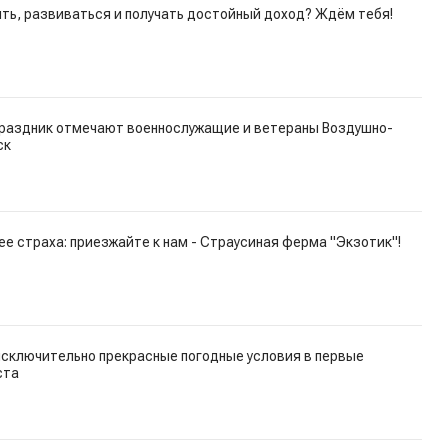
ть, развиваться и получать достойный доход? Ждём тебя!
праздник отмечают военнослужащие и ветераны Воздушно-
ск
е страха: приезжайте к нам - Страусиная ферма "Экзотик"!
исключительно прекрасные погодные условия в первые
ста