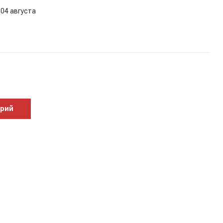
 04 августа
арий