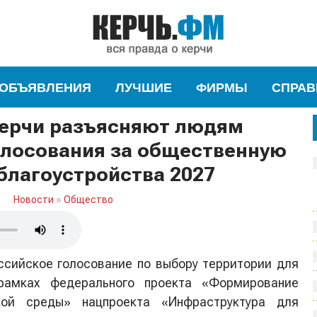
ОБЪЯВЛЕНИЯ
ЛУЧШИЕ
ФИРМЫ
СПРАВ
ерчи разъясняют людям
олосования за общественную
благоустройства 2027
Новости
»
Общество
сийское голосование по выбору территории для
 рамках федерального проекта «Формирование
кой среды» нацпроекта «Инфраструктура для