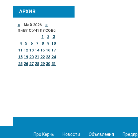
АРХИВ
«
Май 2026
»
Пн
Вт
Ср
Чт
Пт
Сб
Вс
1
2
3
4
5
6
7
8
9
10
11
12
13
14
15
16
17
18
19
20
21
22
23
24
25
26
27
28
29
30
31
Про Керчь
Новости
Объявления
Предпр