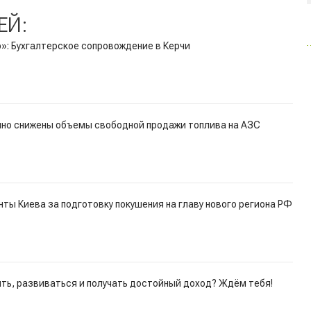
ЕЙ:
»: Бухгалтерское сопровождение в Керчи
нно снижены объемы свободной продажи топлива на АЗС
ты Киева за подготовку покушения на главу нового региона РФ
ть, развиваться и получать достойный доход? Ждём тебя!