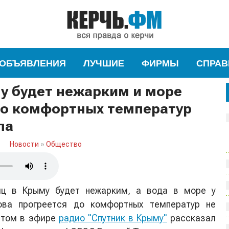
ОБЪЯВЛЕНИЯ
ЛУЧШИЕ
ФИРМЫ
СПРАВ
у будет нежарким и море
до комфортных температур
ла
Новости
»
Общество
яц в Крыму будет нежарким, а вода в море у
ова прогреется до комфортных температур не
этом в эфире
радио "Спутник в Крыму"
рассказал