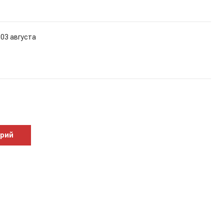
 03 августа
арий