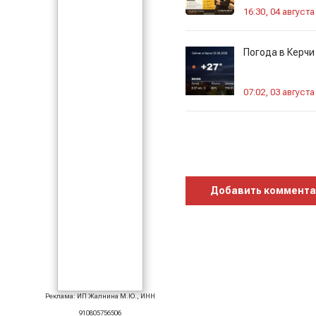
16:30, 04 августа
Погода в Керчи
07:02, 03 августа
Добавить коммент
Реклама: ИП Жалнина М.Ю., ИНН
910805756506