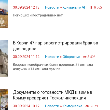
30.09.2024 12:13
Новости
»
Криминал и ЧП
6 365
Погибших и пострадавших нет.
В Керчи 47 пар зарегистрировали брак за
две недели
30.09.2024 11:12
Новости
»
Общество
5 406
Возраст новобрачных был в пределах 27 лет для
девушек и 32 лет для мужчин
Документы о готовности МКД к зиме в
Крыму проверяет Госжилинспекция
30.09.2024 10:12
Новости
»
Коммуналка
5 629