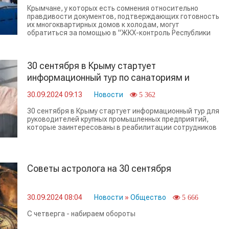
Крымчане, у которых есть сомнения относительно
правдивости документов, подтверждающих готовность
их многоквартирных домов к холодам, могут
обратиться за помощью в "ЖКХ-контроль Республики
30 сентября в Крыму стартует
информационный тур по санаториям и
курортам
30.09.2024 09:13
Новости
5 362
30 сентября в Крыму стартует информационный тур для
руководителей крупных промышленных предприятий,
которые заинтересованы в реабилитации сотрудников
Советы астролога на 30 сентября
30.09.2024 08:04
Новости
»
Общество
5 666
С четверга - набираем обороты