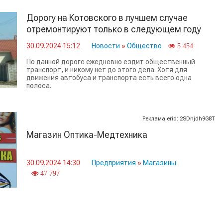
Дорогу на Котовского в лучшем случае
отремонтируют только в следующем году
30.09.2024 15:12
Новости
»
Общество
5 454
По данной дороге ежедневно ездит общественный
транспорт, и никому нет до этого дела. Хотя для
движения автобуса и транспорта есть всего одна
полоса.
Реклама erid: 2SDnjdh9G8T
Магазин Оптика-Медтехника
30.09.2024 14:30
Предприятия
»
Магазины
47 797