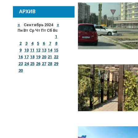
АРХИВ
«
Сентябрь 2024
»
Пн
Вт
Ср
Чт
Пт
Сб
Вс
1
2
3
4
5
6
7
8
9
10
11
12
13
14
15
16
17
18
19
20
21
22
23
24
25
26
27
28
29
30