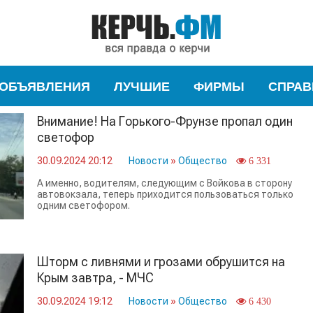
ОБЪЯВЛЕНИЯ
ЛУЧШИЕ
ФИРМЫ
СПРАВ
Внимание! На Горького-Фрунзе пропал один
светофор
30.09.2024 20:12
Новости
»
Общество
6 331
А именно, водителям, следующим с Войкова в сторону
автовокзала, теперь приходится пользоваться только
одним светофором.
Шторм с ливнями и грозами обрушится на
Крым завтра, - МЧС
30.09.2024 19:12
Новости
»
Общество
6 430