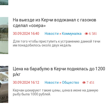
На выезде из Керчи водоканал с газонов
сделал «озера»
30.09.2024 16:40
Новости
»
Коммуналка
6 581
Для того чтобы приступить к устранению данной течи
им понадобилось около двух недель
Цена на барабулю в Керчи поднялась до 1200
р/кг
30.09.2024 16:12
Новости
»
Общество
7 451
Керчан шокируют такие цены, цена в июне на данную
рыбу была 1000 рублей.