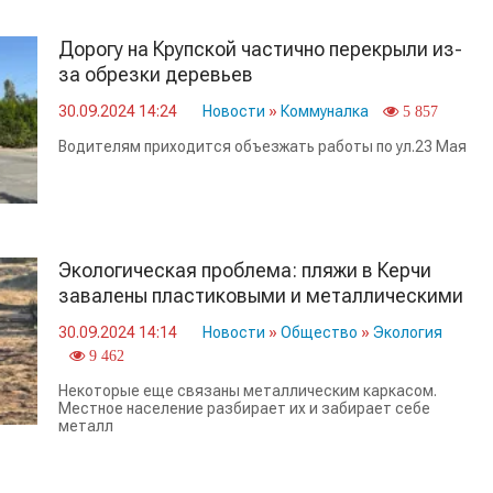
Дорогу на Крупской частично перекрыли из-
за обрезки деревьев
30.09.2024 14:24
Новости
»
Коммуналка
5 857
Водителям приходится объезжать работы по ул.23 Мая
Экологическая проблема: пляжи в Керчи
завалены пластиковыми и металлическими
бочками
30.09.2024 14:14
Новости
»
Общество
»
Экология
9 462
Некоторые еще связаны металлическим каркасом.
Местное население разбирает их и забирает себе
металл