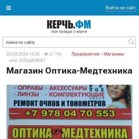
Войти на сайт
Найти
30.09.2024 14:30
Предприятия
»
Магазины
47 798
erid: 2SDnjdh9G8T
Магазин Оптика-Медтехника