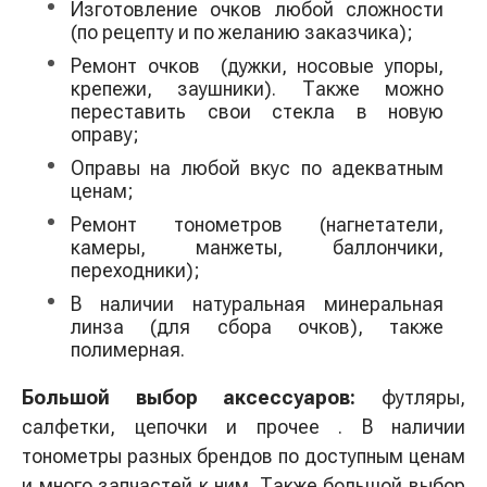
Изготовление очков любой сложности
(по рецепту и по желанию заказчика);
Ремонт очков (дужки, носовые упоры,
крепежи, заушники). Также можно
переставить свои стекла в новую
оправу;
Оправы на любой вкус по адекватным
ценам;
Ремонт тонометров (нагнетатели,
камеры, манжеты, баллончики,
переходники);
В наличии натуральная минеральная
линза (для сбора очков), также
полимерная.
Большой выбор аксессуаров:
футляры,
салфетки, цепочки и прочее . В наличии
тонометры разных брендов по доступным ценам
и много запчастей к ним. Также большой выбор