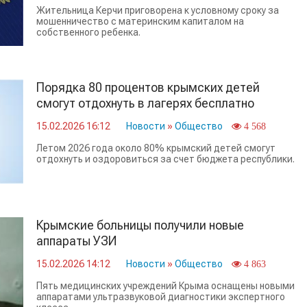
Жительница Керчи приговорена к условному сроку за
мошенничество с материнским капиталом на
собственного ребенка.
Порядка 80 процентов крымских детей
смогут отдохнуть в лагерях бесплатно
15.02.2026 16:12
Новости
»
Общество
4 568
Летом 2026 года около 80% крымский детей смогут
отдохнуть и оздоровиться за счет бюджета республики.
Крымские больницы получили новые
аппараты УЗИ
15.02.2026 14:12
Новости
»
Общество
4 863
Пять медицинских учреждений Крыма оснащены новыми
аппаратами ультразвуковой диагностики экспертного