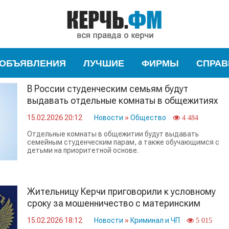
ОБЪЯВЛЕНИЯ
ЛУЧШИЕ
ФИРМЫ
СПРАВ
В России студенческим семьям будут
выдавать отдельные комнаты в общежитиях
15.02.2026 20:12
Новости
»
Общество
4 484
Отдельные комнаты в общежитии будут выдавать
семейным студенческим парам, а также обучающимся с
детьми на приоритетной основе.
Жительницу Керчи приговорили к условному
сроку за мошенничество с материнским
капиталом
15.02.2026 18:12
Новости
»
Криминал и ЧП
5 015