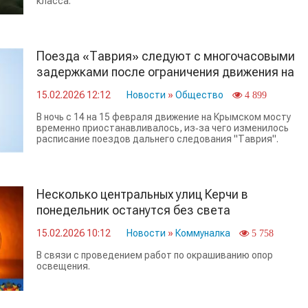
класса.
Поезда «Таврия» следуют с многочасовыми
задержками после ограничения движения на
Крымском мосту
15.02.2026 12:12
Новости
»
Общество
4 899
В ночь с 14 на 15 февраля движение на Крымском мосту
временно приостанавливалось, из‑за чего изменилось
расписание поездов дальнего следования "Таврия".
Несколько центральных улиц Керчи в
понедельник останутся без света
15.02.2026 10:12
Новости
»
Коммуналка
5 758
В связи с проведением работ по окрашиванию опор
освещения.