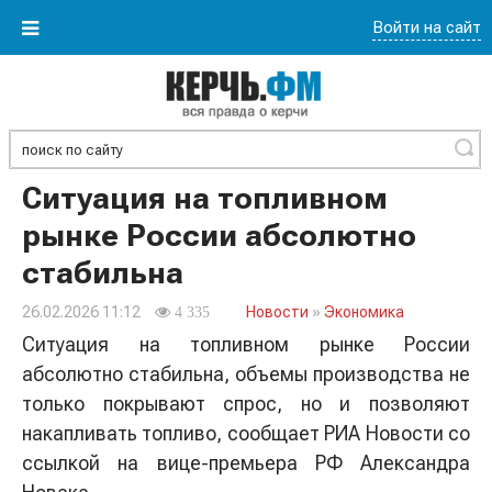
Войти на сайт
Найти
Ситуация на топливном
рынке России абсолютно
стабильна
26.02.2026 11:12
Новости
»
Экономика
4 335
Ситуация на топливном рынке России
абсолютно стабильна, объемы производства не
только покрывают спрос, но и позволяют
накапливать топливо, сообщает РИА Новости со
ссылкой на вице-премьера РФ Александра