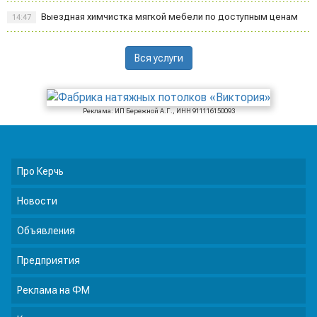
Выездная химчистка мягкой мебели по доступным ценам
14:47
Вся услуги
Реклама: ИП Бережной А.Г., ИНН 911116150093
Про Керчь
Новости
Объявления
Предприятия
Реклама на ФМ