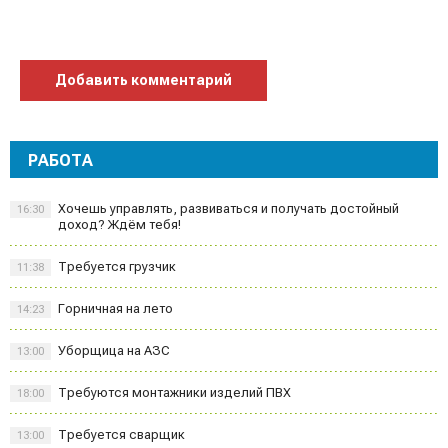
Добавить комментарий
РАБОТА
Хочешь управлять, развиваться и получать достойный
16:30
доход? Ждём тебя!
Требуется грузчик
11:38
Горничная на лето
14:23
Уборщица на АЗС
13:00
Требуются монтажники изделий ПВХ
18:00
Требуется сварщик
13:00