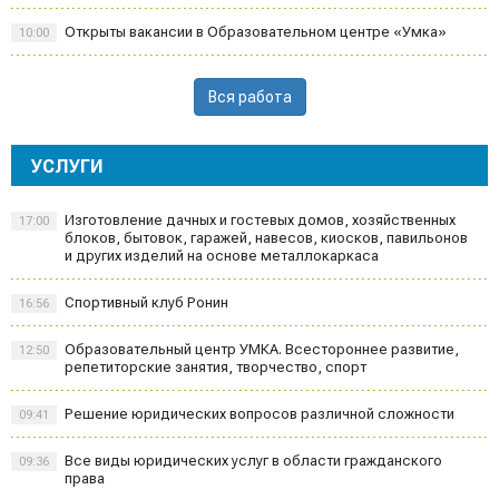
Открыты вакансии в Образовательном центре «Умка»
10:00
Вся работа
УСЛУГИ
Изготовление дачных и гостевых домов, хозяйственных
17:00
блоков, бытовок, гаражей, навесов, киосков, павильонов
и других изделий на основе металлокаркаса
Спортивный клуб Ронин
16:56
Образовательный центр УМКА. Всестороннее развитие,
12:50
репетиторские занятия, творчество, спорт
Решение юридических вопросов различной сложности
09:41
Все виды юридических услуг в области гражданского
09:36
права