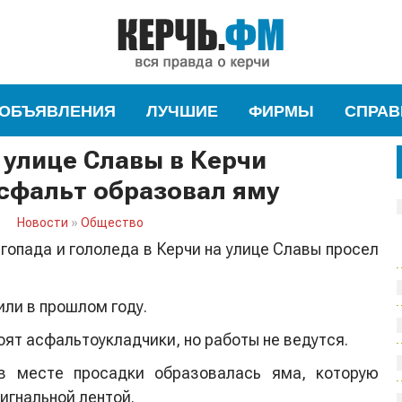
ОБЪЯВЛЕНИЯ
ЛУЧШИЕ
ФИРМЫ
СПРАВ
 улице Славы в Керчи
сфальт образовал яму
Новости
»
Общество
гопада и гололеда в Керчи на улице Славы просел
ли в прошлом году.
оят асфальтоукладчики, но работы не ведутся.
 в месте просадки образовалась яма, которую
игнальной лентой.