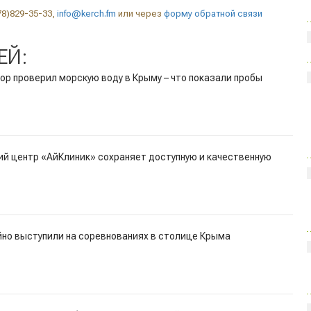
78)829-35-33,
info@kerch.fm
или через
форму обратной связи
ЕЙ:
р проверил морскую воду в Крыму – что показали пробы
ий центр «АйКлиник» сохраняет доступную и качественную
йно выступили на соревнованиях в столице Крыма