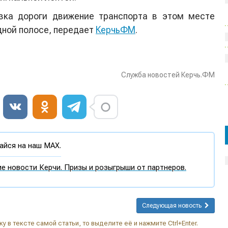
езка дороги движение транспорта в этом месте
дной полосе, передает
КерчьФМ
.
Служба новостей Керчь.ФМ
йся на наш MAX.
е новости Керчи. Призы и розыгрыши от партнеров.
Следующая новость
у в тексте самой статьи, то выделите её и нажмите Ctrl+Enter.