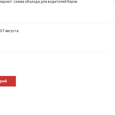
екроют: схема объезда для водителей Керчи
 07 августа
арий