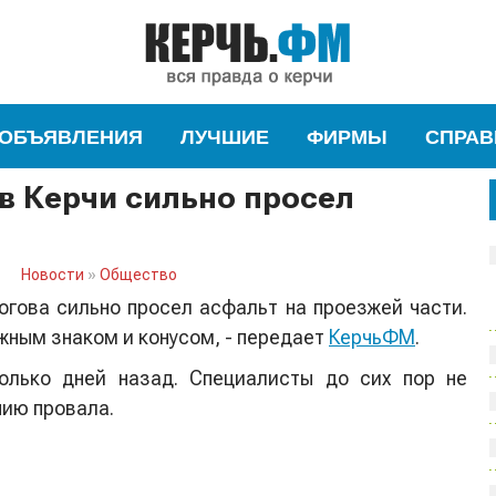
ОБЪЯВЛЕНИЯ
ЛУЧШИЕ
ФИРМЫ
СПРАВ
в Керчи сильно просел
Новости
»
Общество
огова сильно просел асфальт на проезжей части.
жным знаком и конусом, - передает
КерчьФМ
.
олько дней назад. Специалисты до сих пор не
нию провала.