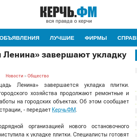
ОБЪЯВЛЕНИЯ
ЛУЧШИЕ
ФИРМЫ
СПРАВ
 Ленина» завершают укладку
Новости
»
Общество
адь Ленина» завершается укладка плитки.
городского хозяйства продолжают ремонтные и
аботы на городских объектах. Об этом сообщает
страции, - передает
КерчьФМ
.
одрядной организацией нового остановочного
иступила к укладке плитки. Специалисты готовят