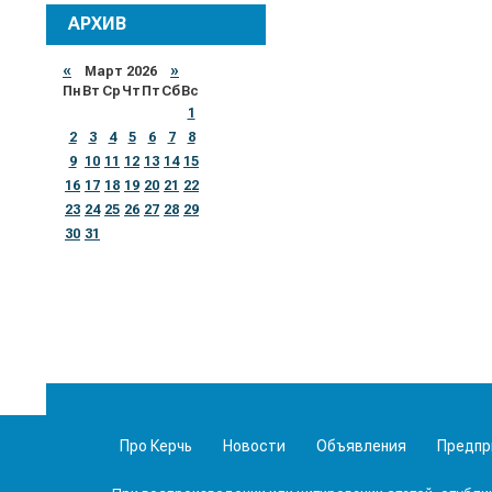
АРХИВ
«
Март 2026
»
Пн
Вт
Ср
Чт
Пт
Сб
Вс
1
2
3
4
5
6
7
8
9
10
11
12
13
14
15
16
17
18
19
20
21
22
23
24
25
26
27
28
29
30
31
Про Керчь
Новости
Объявления
Предпр