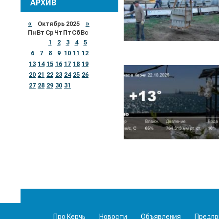
АРХИВ
«
Октябрь 2025
»
Пн
Вт
Ср
Чт
Пт
Сб
Вс
1
2
3
4
5
6
7
8
9
10
11
12
13
14
15
16
17
18
19
20
21
22
23
24
25
26
27
28
29
30
31
Про Керчь
Новости
Объявления
Предпр