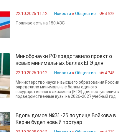
22.10.2025 11:12
Новости
»
Общество
4 535
Топливо есть на 150 АЗС
Минобрнауки РФ представило проект о
новых минимальных баллах ЕГЭ для
поступления в вузы
22.10.2025 10:12
Новости
»
Общество
4 748
Министерство науки и высшего образования России
определило минимальные баллы единого
государственного экзамена (ЕГЭ) для поступления в
подведомственные вузы на 2026-2027 учебный год
Вдоль домов №31-25 по улице Войкова в
Керчи будет новый тротуар