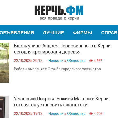
ОБЪЯВЛЕНИЯ
ЛУЧШИЕ
ФИРМЫ
СПРАВ
Вдоль улицы Андрея Первозванного в Керчи
сегодня кронировали деревья
22.10.2025 20:12
Новости
»
Общество
4 567
Работы выполняет Служба городского хозяйства
У часовни Покрова Божией Матери в Керчи
готовятся установить флагштоки
22.10.2025 19:12
Новости
»
Общество
4 706