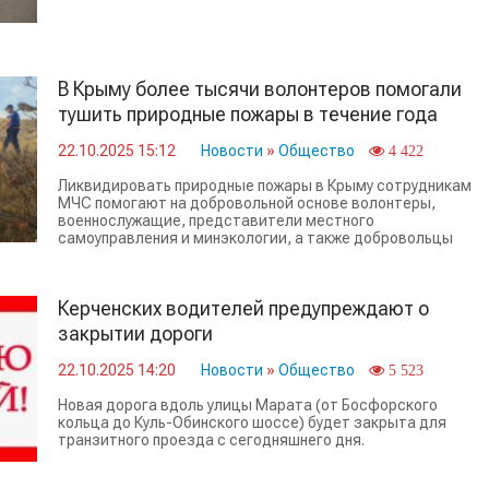
В Крыму более тысячи волонтеров помогали
тушить природные пожары в течение года
22.10.2025 15:12
Новости
»
Общество
4 422
Ликвидировать природные пожары в Крыму сотрудникам
МЧС помогают на добровольной основе волонтеры,
военнослужащие, представители местного
самоуправления и минэкологии, а также добровольцы
отряда
Керченских водителей предупреждают о
закрытии дороги
22.10.2025 14:20
Новости
»
Общество
5 523
Новая дорога вдоль улицы Марата (от Босфорского
кольца до Куль-Обинского шоссе) будет закрыта для
транзитного проезда с сегодняшнего дня.