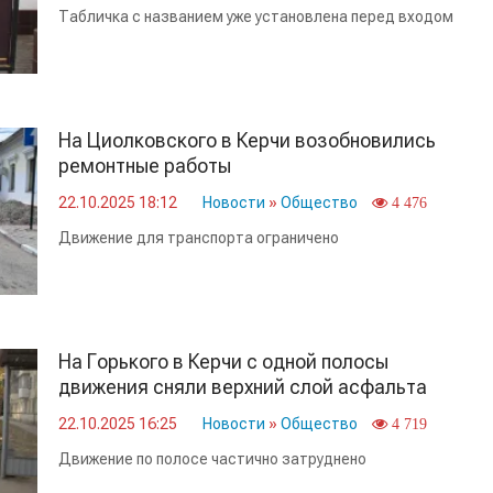
Табличка с названием уже установлена перед входом
На Циолковского в Керчи возобновились
ремонтные работы
22.10.2025 18:12
Новости
»
Общество
4 476
Движение для транспорта ограничено
На Горького в Керчи с одной полосы
движения сняли верхний слой асфальта
22.10.2025 16:25
Новости
»
Общество
4 719
Движение по полосе частично затруднено