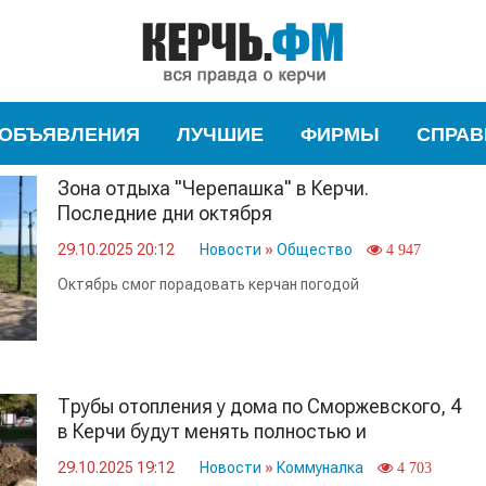
ОБЪЯВЛЕНИЯ
ЛУЧШИЕ
ФИРМЫ
СПРАВ
Зона отдыха "Черепашка" в Керчи.
Последние дни октября
29.10.2025 20:12
Новости
»
Общество
4 947
Октябрь смог порадовать керчан погодой
Трубы отопления у дома по Сморжевского, 4
в Керчи будут менять полностью и
сегментами
29.10.2025 19:12
Новости
»
Коммуналка
4 703