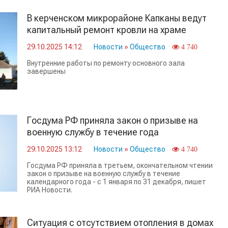
В керченском микрорайоне Капканы ведут
капитальный ремонт кровли на храме
29.10.2025 14:12
Новости
»
Общество
4 740
Внутренние работы по ремонту основного зала
завершены
Госдума РФ приняла закон о призыве на
военную службу в течение года
29.10.2025 13:12
Новости
»
Общество
4 740
Госдума РФ приняла в третьем, окончательном чтении
закон о призыве на военную службу в течение
календарного года - с 1 января по 31 декабря, пишет
РИА Новости.
Ситуация с отсутствием отопления в домах