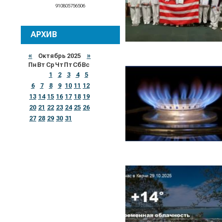
910805756506
АРХИВ
«
Октябрь 2025
»
Пн
Вт
Ср
Чт
Пт
Сб
Вс
1
2
3
4
5
6
7
8
9
10
11
12
13
14
15
16
17
18
19
20
21
22
23
24
25
26
27
28
29
30
31