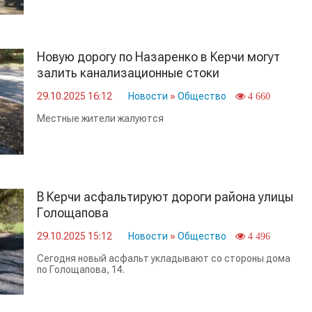
Новую дорогу по Назаренко в Керчи могут
залить канализационные стоки
29.10.2025 16:12
Новости
»
Общество
4 660
Местные жители жалуются
В Керчи асфальтируют дороги района улицы
Голощапова
29.10.2025 15:12
Новости
»
Общество
4 496
Сегодня новый асфальт укладывают со стороны дома
по Голощапова, 14.