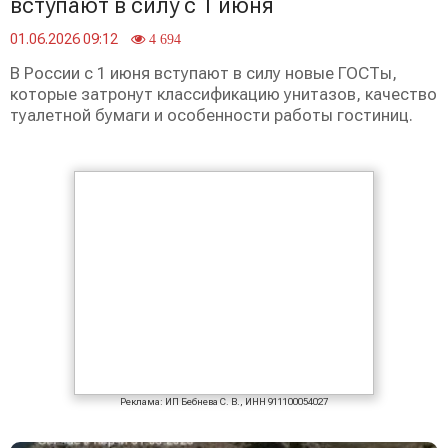
вступают в силу с 1 июня
01.06.2026 09:12
4 694
В России с 1 июня вступают в силу новые ГОСТы,
которые затронут классификацию унитазов, качество
туалетной бумаги и особенности работы гостиниц.
Реклама: ИП Бебнева С. В., ИНН 911100054027