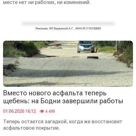
месте нет ни рабочих, ни изменений.
Реклама: ИП Бережной А.Г., ИНН 911116150093
Вместо нового асфальта теперь
щебень: на Бодни завершили работы
01.06.2026 16:12
4 498
Теперь остается загадкой, когда же восстановят
асфальтовое покрытие.