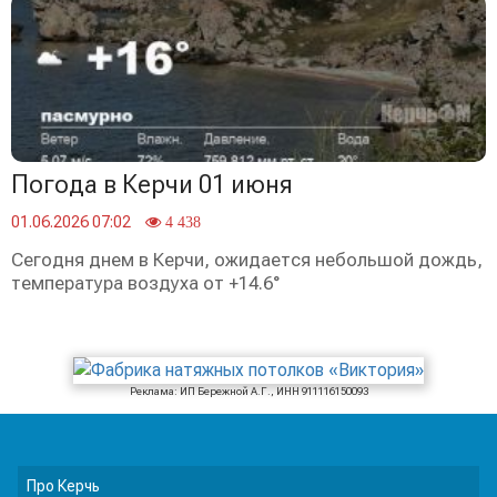
Погода в Керчи 01 июня
01.06.2026 07:02
4 438
Сегодня днем в Керчи, ожидается небольшой дождь,
температура воздуха от +14.6°
Реклама: ИП Бережной А.Г., ИНН 911116150093
Про Керчь