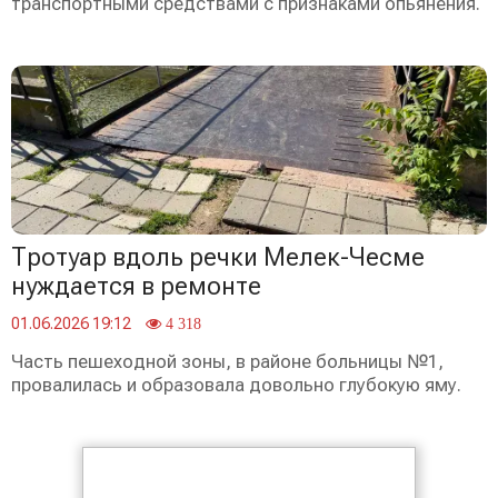
транспортными средствами с признаками опьянения.
Тротуар вдоль речки Мелек-Чесме
нуждается в ремонте
01.06.2026 19:12
4 318
Часть пешеходной зоны, в районе больницы №1,
провалилась и образовала довольно глубокую яму.