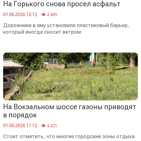
На Горького снова просел асфальт
01.06.2026 12:12
4 409
Дорожники в яму установили пластиковый барьер,
который иногда сносит ветром.
На Вокзальном шоссе газоны приводят
в порядок
01.06.2026 11:12
4 425
Стоит отметить, что многие городские зоны отдыха