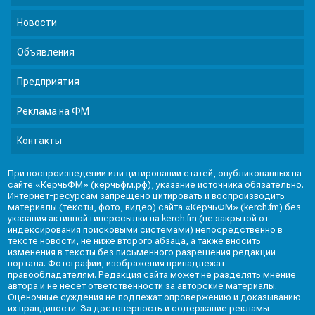
Новости
Объявления
Предприятия
Реклама на ФМ
Контакты
При воспроизведении или цитировании статей, опубликованных на
сайте «КерчьФМ» (керчьфм.рф), указание источника обязательно.
Интернет-ресурсам запрещено цитировать и воспроизводить
материалы (тексты, фото, видео) сайта «КерчьФМ» (kerch.fm) без
указания активной гиперссылки на kerch.fm (не закрытой от
индексирования поисковыми системами) непосредственно в
тексте новости, не ниже второго абзаца, а также вносить
изменения в тексты без письменного разрешения редакции
портала. Фотографии, изображения принадлежат
правообладателям. Редакция сайта может не разделять мнение
автора и не несет ответственности за авторские материалы.
Оценочные суждения не подлежат опровержению и доказыванию
их правдивости. За достоверность и содержание рекламы