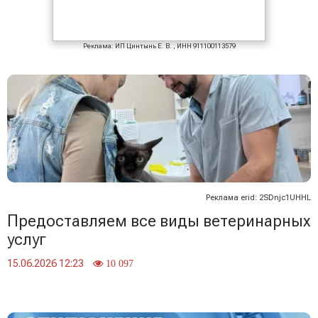
Реклама: ИП Цинтынь Е. В. , ИНН 911100113579
Реклама erid: 2SDnjc1UHHL
Предоставляем все виды ветеринарных
услуг
15.06.2026 12:23
10 097