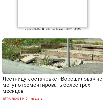
Реклама: ООО «НПП «Вентос-Крым» ИНН 9111011396
Лестницу к остановке «Ворошилова» не
могут отремонтировать более трех
месяцев
15.06.2026 11:12
4 414