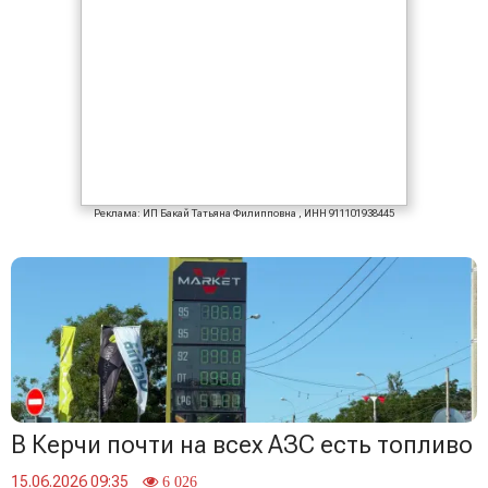
Реклама: ИП Бакай Татьяна Филипповна , ИНН 911101938445
В Керчи почти на всех АЗС есть топливо
15.06.2026 09:35
6 026