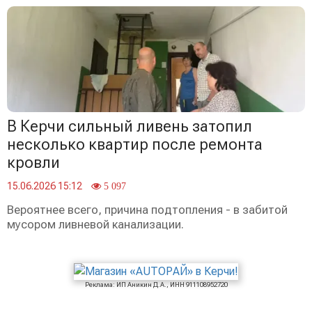
В Керчи сильный ливень затопил
несколько квартир после ремонта
кровли
15.06.2026 15:12
5 097
Вероятнее всего, причина подтопления - в забитой
мусором ливневой канализации.
Реклама: ИП Аникин Д.А., ИНН 911108952720