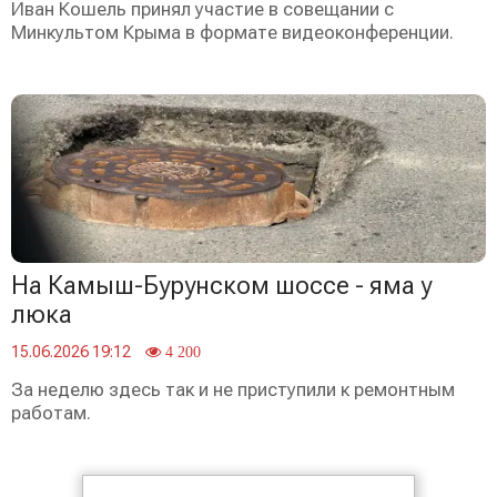
Иван Кошель принял участие в совещании с
Минкультом Крыма в формате видеоконференции.
На Камыш-Бурунском шоссе - яма у
люка
15.06.2026 19:12
4 200
За неделю здесь так и не приступили к ремонтным
работам.