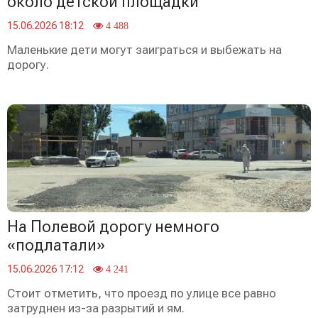
около детской площадки
15.06.2026 18:12
4 488
Маленькие дети могут заиграться и выбежать на
дорогу.
На Полевой дорогу немного
«подлатали»
15.06.2026 17:12
4 241
Стоит отметить, что проезд по улице все равно
затруднен из-за разрытий и ям.