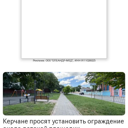
Реклама: ООО "ОЛЕАНДР-МЕД", ИНН 9111026025
Керчане просят установить ограждение