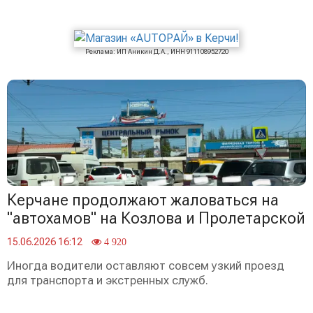
Реклама: ИП Аникин Д.А., ИНН 911108952720
Керчане продолжают жаловаться на
"автохамов" на Козлова и Пролетарской
15.06.2026 16:12
4 920
Иногда водители оставляют совсем узкий проезд
для транспорта и экстренных служб.