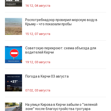
16:12, 04 августа
Роспотребнадзор проверил морскую воду в
Крыму – что показали пробы
15:12, 07 августа
Советскую перекроют: схема объезда для
водителей Керчи
19:12, 03 августа
Погода в Керчи 03 августа
07:02, 03 августа
На улице Кирова в Керчи забыли о "зеленой
зоне" после благоустройства тротуара