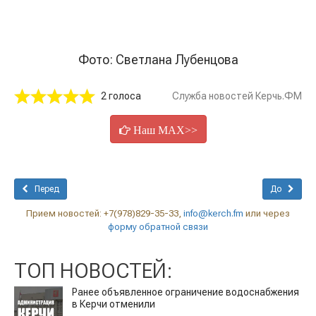
Фото: Светлана Лубенцова
2 голоса
Служба новостей Керчь.ФМ
Наш MAX>>
Перед
До
Прием новостей: +7(978)829-35-33,
info@kerch.fm
или через
форму обратной связи
ТОП НОВОСТЕЙ:
Ранее объявленное ограничение водоснабжения
в Керчи отменили