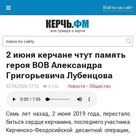
Войти на сайт
Найти
2 июня керчане чтут память
героя ВОВ Александра
Григорьевича Лубенцова
02.06.2026 17:12
Новости
»
Общество
4 534
Семь лет назад, 2 июня 2019 года, перестало
биться сердце керчанина, последнего участника
Керченско-Феодосийской десантной операции,