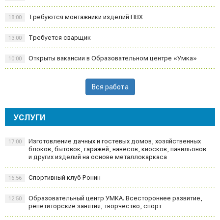
Требуются монтажники изделий ПВХ
18:00
Требуется сварщик
13:00
Открыты вакансии в Образовательном центре «Умка»
10:00
Вся работа
УСЛУГИ
Изготовление дачных и гостевых домов, хозяйственных
17:00
блоков, бытовок, гаражей, навесов, киосков, павильонов
и других изделий на основе металлокаркаса
Спортивный клуб Ронин
16:56
Образовательный центр УМКА. Всестороннее развитие,
12:50
репетиторские занятия, творчество, спорт