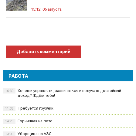
15:12, 06 августа
Добавить комментарий
РАБОТА
Хочешь управлять, развиваться и получать достойный
16:30
доход? Ждём тебя!
Требуется грузчик
11:38
Горничная на лето
14:23
Уборщица на АЗС
13:00