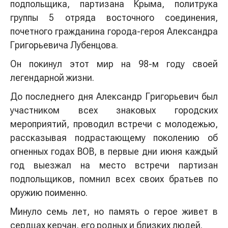
подпольщика, партизана Крыма, политрука
группы 5 отряда восточного соединения,
почетного гражданина города-героя Александра
Григорьевича Лубенцова.
Он покинул этот мир на 98-м году своей
легендарной жизни.
До последнего дня Александр Григорьевич был
участником всех знаковых городских
мероприятий, проводил встречи с молодежью,
рассказывая подрастающему поколению об
огненных годах ВОВ, в первые дни июня каждый
год выезжал на место встречи партизан
подпольщиков, помнил всех своих братьев по
оружию поименно.
Минуло семь лет, но память о герое живет в
сердцах керчан, его родных и близких людей.