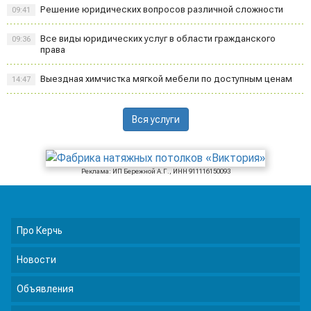
Решение юридических вопросов различной сложности
09:41
Все виды юридических услуг в области гражданского
09:36
права
Выездная химчистка мягкой мебели по доступным ценам
14:47
Вся услуги
Реклама: ИП Бережной А.Г., ИНН 911116150093
Про Керчь
Новости
Объявления