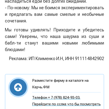
насладиться едой без долгих ожиданий.
- По-новому: Мы не боимся экспериментировать
и предлагать вам самые смелые и необычные
сочетания.
Мы готовы удивлять! Приходите и убедитесь
сами! Уверены, что наша шаурма из суши и
бабл-ти станут вашими новыми любимыми
блюдами!
Реклама: ИП Клименко И.Н, ИНН 911114842902
Разместите фирму в каталоге на
Керчь.ФМ
Телефон + 7 (978) 824-93-03.
Перейдите по сслке что бы посмотреть