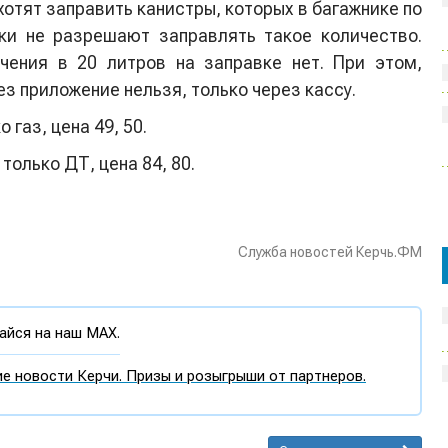
отят заправить канистры, которых в багажнике по
ки не разрешают заправлять такое количество.
чения в 20 литров на заправке нет. При этом,
ез приложение нельзя, только через кассу.
 газ, цена 49, 50.
только ДТ, цена 84, 80.
Служба новостей Керчь.ФМ
йся на наш MAX.
е новости Керчи. Призы и розыгрыши от партнеров.