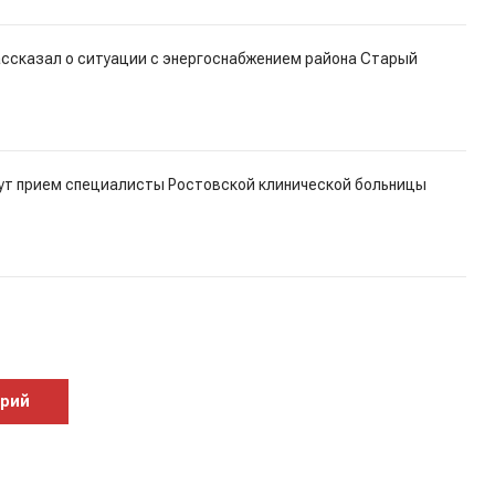
ассказал о ситуации с энергоснабжением района Старый
дут прием специалисты Ростовской клинической больницы
арий