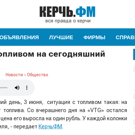
ОБЪЯВЛЕНИЯ
ЛУЧШИЕ
ФИРМЫ
СПРАВ
топливом на сегодняшний
Новости
»
Общество
ний день, 3 июня,
ситуация с топливом такая: на
 топлива. Со вчерашнего дня на «VTG» остался
 цена его выросла на один рубль. У каждой колонки
иля, - передает
КерчьФМ
.