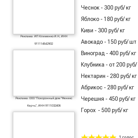
Чеснок - 300 руб/ кг
Яблоко - 180 руб/ кг
Киви - 300 руб/ кг
Реклама: ИП Клименко И.Н, ИНН
Авокадо - 150 руб/ шт
911114842902
Виноград - 400 руб/ кг
Клубника - от 200 руб/ 
Нектарин - 280 руб/ кг
Абрикос - 280 руб/ кг
Черешня - 450 руб/ кг
Реклама: ООО "Похоронный дом "Феникс
Керчь", ИНН 9111032406
Горох - 500 руб/ кг
1 голос