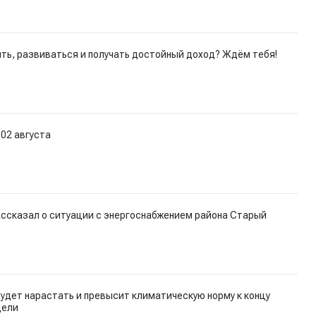
ть, развиваться и получать достойный доход? Ждём тебя!
 02 августа
ассказал о ситуации с энергоснабжением района Старый
удет нарастать и превысит климатическую норму к концу
дели