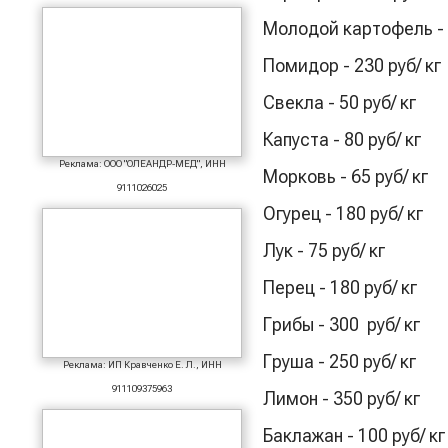
Молодой картофель - 1
Помидор - 230 руб/ кг
Свекла - 50 руб/ кг
Капуста - 80 руб/ кг
Реклама: ООО "ОЛЕАНДР-МЕД", ИНН
Морковь - 65 руб/ кг
9111026025
Огурец - 180 руб/ кг
Лук - 75 руб/ кг
Перец - 180 руб/ кг
Грибы - 300 руб/ кг
Груша - 250 руб/ кг
Реклама: ИП Кравченко Е. Л., ИНН
911109375963
Лимон - 350 руб/ кг
Баклажан - 100 руб/ кг