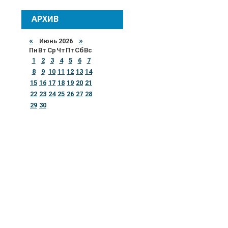
АРХИВ
«
Июнь 2026
»
Пн
Вт
Ср
Чт
Пт
Сб
Вс
1
2
3
4
5
6
7
8
9
10
11
12
13
14
15
16
17
18
19
20
21
22
23
24
25
26
27
28
29
30