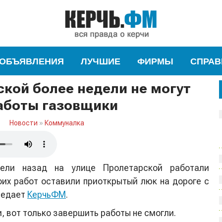
ОБЪЯВЛЕНИЯ
ЛУЧШИЕ
ФИРМЫ
СПРАВ
кой более недели не могут
аботы газовщики
Новости
»
Коммуналка
ели назад на улице Пролетарской работали
оих работ оставили приоткрытый люк на дороге с
редает
КерчьФМ
.
, вот только завершить работы не смогли.