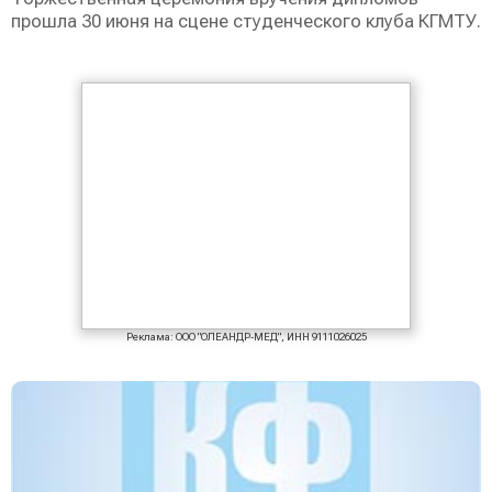
прошла 30 июня на сцене студенческого клуба КГМТУ.
Реклама: ООО "ОЛЕАНДР-МЕД", ИНН 9111026025