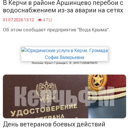
В Керчи в районе Аршинцево перебои с
водоснабжением из-за аварии на сетях
01.07.2026 13:12
4 712
Об этом сообщает предприятие "Вода Крыма".
Реклама: Юрист Громада С. В., ИНН 110204076670
День ветеранов боевых действий