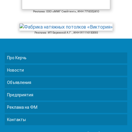
Реклама: ООО «ММГ Скейтинг», ИНН 7718552410
Реклама: ИП Бережной А.Г., ИНН 911116150093
Про Керчь
Новости
Объявления
Предприятия
Реклама на ФМ
Контакты