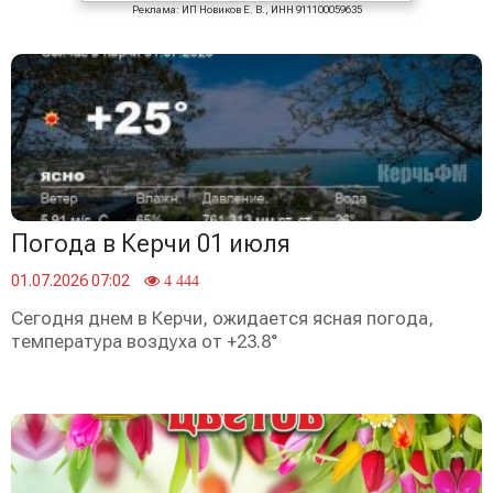
Реклама: ИП Новиков Е. В., ИНН 911100059635
Погода в Керчи 01 июля
01.07.2026 07:02
4 444
Сегодня днем в Керчи, ожидается ясная погода,
температура воздуха от +23.8°