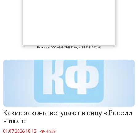
Реклама: ООО «АЙКЛИНИК», ИНН 9111024148
Какие законы вступают в силу в России
в июле
01.07.2026 18:12
4 939