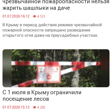
чрезвычайной пожароопасности нельзя
жарить шашлыки на даче
01.07.2026 16:12
4 521
В Крыму в период действия режима чрезвычайной
пожарной опасности запрещено разведение
открытого огня даже на приусадебных участках.
С 1 июля в Крыму ограничили
посещение лесов
01.07.2026 15:12
4 292