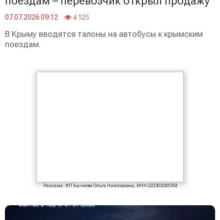
поездам – перевозчик открыл продажу
07.07.2026 09:12
4 525
В Крыму вводятся талоны на автобусы к крымским
поездам.
Реклама: ИП Бычкова Ольга Николаевна, ИНН 222303245354