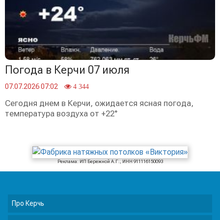
Погода в Керчи 07 июля
07.07.2026 07:02
4 344
Сегодня днем в Керчи, ожидается ясная погода,
температура воздуха от +22°
Реклама: ИП Бережной А.Г., ИНН 911116150093
Про Керчь