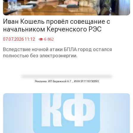
Иван Кошель провёл совещание с
начальником Керченского РЭС
07.07.2026 11:12
6 862
Вследствие ночной атаки БПЛА город остался
полностью без электроэнергии.
Реклама: ИП Бережной А.Г., ИНН 911116150093