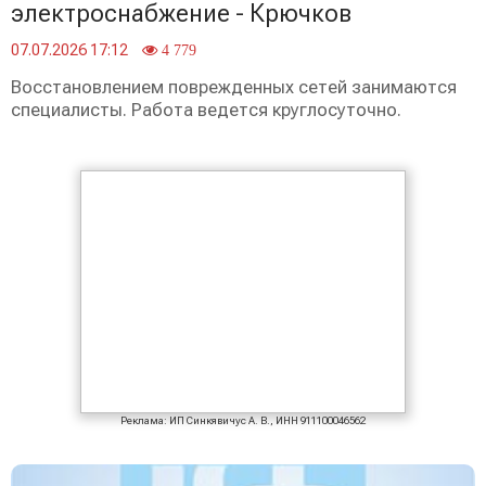
электроснабжение - Крючков
07.07.2026 17:12
4 779
Восстановлением поврежденных сетей занимаются
специалисты. Работа ведется круглосуточно.
Реклама: ИП Синкявичус А. В., ИНН 911100046562