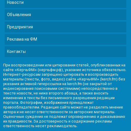
Новости
Объявления
Предприятия
Реклама на ФМ
Контакты
При воспроизведении или цитировании статей, опубликованных на
сайте «КерчьФМ» (керчьфм.рф), указание источника обязательно.
Интернет-ресурсам запрещено цитировать и воспроизводить
материалы (тексты, фото, видео) сайта «КерчьФМ» (kerch.fm) без
указания активной гиперссылки на kerch.fm (не закрытой от
индексирования поисковыми системами) непосредственно в
тексте новости, не ниже второго абзаца, а также вносить
изменения в тексты без письменного разрешения редакции
портала. Фотографии, изображения принадлежат
правообладателям. Редакция сайта может не разделять мнение
автора и не несет ответственности за авторские материалы.
Оценочные суждения не подлежат опровержению и доказыванию
их правдивости. За достоверность и содержание рекламы
ответственность несет рекламодатель.