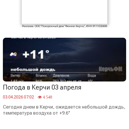
Реклама: ООО "Похоронный дом "Феникс Керчь", ИНН 9111032406
Погода в Керчи 03 апреля
03.04.2026 07:02
4 548
Сегодня днем в Керчи, ожидается небольшой дождь,
температура воздуха от +9.6°