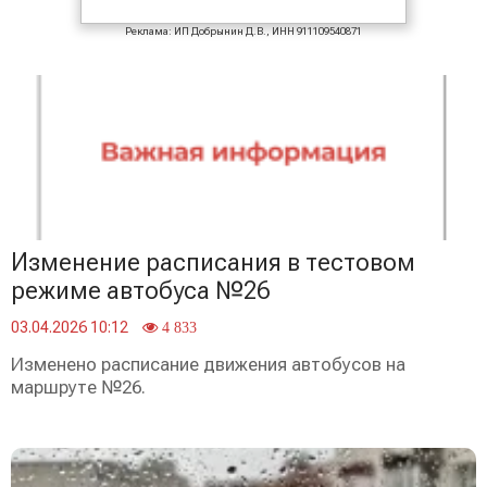
Реклама: ИП Добрынин Д.В., ИНН 911109540871
Изменение расписания в тестовом
режиме автобуса №26
03.04.2026 10:12
4 833
Изменено расписание движения автобусов на
маршруте №26.