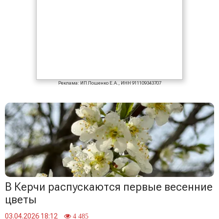
Реклама: ИП Лошенко Е.А., ИНН 911109343707
В Керчи распускаются первые весенние
цветы
03.04.2026 18:12
4 485