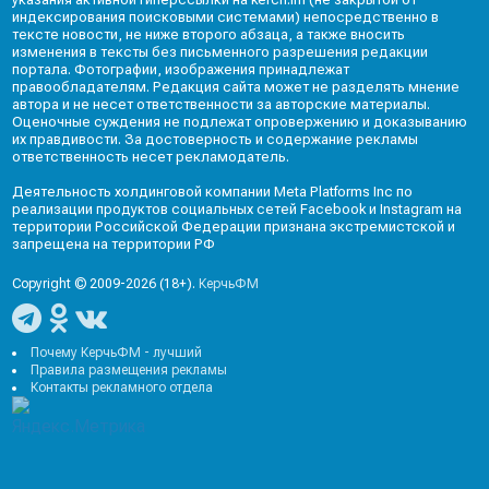
индексирования поисковыми системами) непосредственно в
тексте новости, не ниже второго абзаца, а также вносить
изменения в тексты без письменного разрешения редакции
портала. Фотографии, изображения принадлежат
правообладателям. Редакция сайта может не разделять мнение
автора и не несет ответственности за авторские материалы.
Оценочные суждения не подлежат опровержению и доказыванию
их правдивости. За достоверность и содержание рекламы
ответственность несет рекламодатель.
Деятельность холдинговой компании Meta Platforms Inc по
реализации продуктов социальных сетей Facebook и Instagram на
территории Российской Федерации признана экстремистской и
запрещена на территории РФ
Copyright © 2009-2026 (18+).
КерчьФМ
Почему КерчьФМ - лучший
Правила размещения рекламы
Контакты рекламного отдела