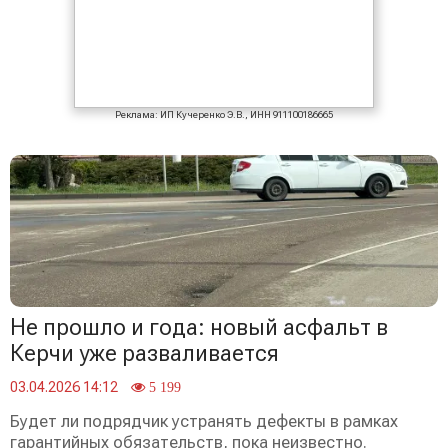
Реклама: ИП Кучеренко Э.В., ИНН 911100186665
Не прошло и года: новый асфальт в
Керчи уже разваливается
03.04.2026 14:12
5 199
Будет ли подрядчик устранять дефекты в рамках
гарантийных обязательств, пока неизвестно.