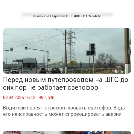
Реклама: ИП Киргетова Д. С., ИНН 9 111 097 444 66
Перед новым путепроводом на ШГС до
сих пор не работает светофор
03.04.2026 16:12
4 536
Водители просят отремонтировать светофор. Ведь
его неисправность может спровоцировать аварии.