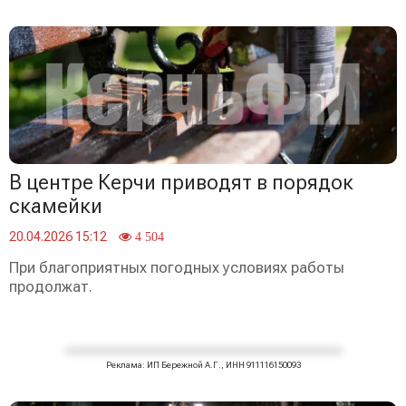
В центре Керчи приводят в порядок
скамейки
20.04.2026 15:12
4 504
При благоприятных погодных условиях работы
продолжат.
Реклама: ИП Бережной А.Г., ИНН 911116150093