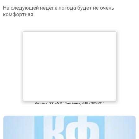
На следующей неделе погода будет не очень
комфортная
Реклама: ООО «ММГ Скейтинг», ИНН 7718552410