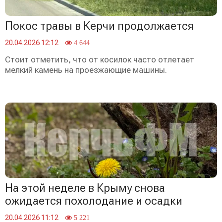
Покос травы в Керчи продолжается
20.04.2026 12:12
4 644
Стоит отметить, что от косилок часто отлетает
мелкий камень на проезжающие машины.
На этой неделе в Крыму снова
ожидается похолодание и осадки
20.04.2026 11:12
5 221