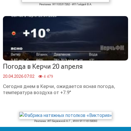
Реклама: 911105317262 - ИП Гайдай В.А.
Погода в Керчи 20 апреля
20.04.2026 07:02
4 479
Сегодня днем в Керчи, ожидается ясная погода,
температура воздуха от +7.9°
Реклама: ИП Бережной А.Г., ИНН 911116150093