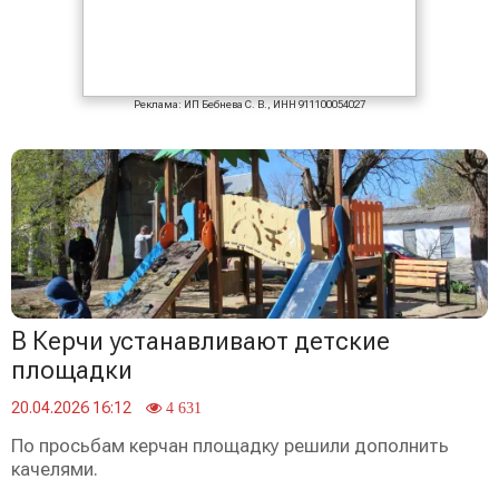
Реклама: ИП Бебнева С. В., ИНН 911100054027
В Керчи устанавливают детские
площадки
20.04.2026 16:12
4 631
По просьбам керчан площадку решили дополнить
качелями.