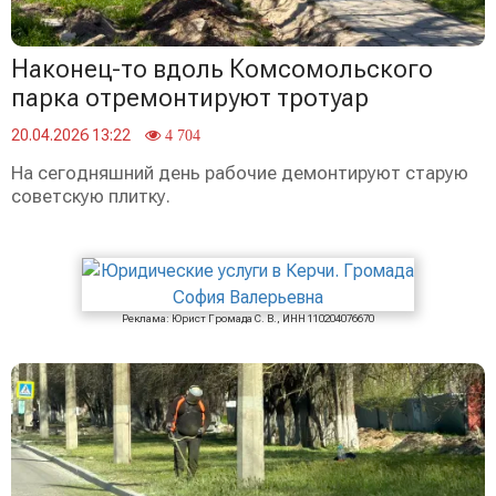
Наконец-то вдоль Комсомольского
парка отремонтируют тротуар
20.04.2026 13:22
4 704
На сегодняшний день рабочие демонтируют старую
советскую плитку.
Реклама: Юрист Громада С. В., ИНН 110204076670