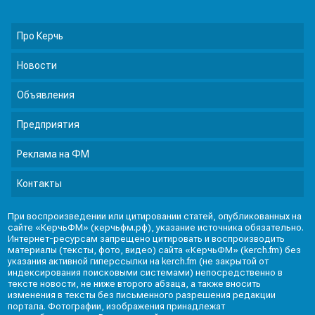
Про Керчь
Новости
Объявления
Предприятия
Реклама на ФМ
Контакты
При воспроизведении или цитировании статей, опубликованных на
сайте «КерчьФМ» (керчьфм.рф), указание источника обязательно.
Интернет-ресурсам запрещено цитировать и воспроизводить
материалы (тексты, фото, видео) сайта «КерчьФМ» (kerch.fm) без
указания активной гиперссылки на kerch.fm (не закрытой от
индексирования поисковыми системами) непосредственно в
тексте новости, не ниже второго абзаца, а также вносить
изменения в тексты без письменного разрешения редакции
портала. Фотографии, изображения принадлежат