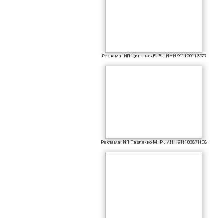
Реклама: ИП Цинтынь Е. В. , ИНН 911100113579
Реклама: ИП Павленко М. Р., ИНН 911103871108