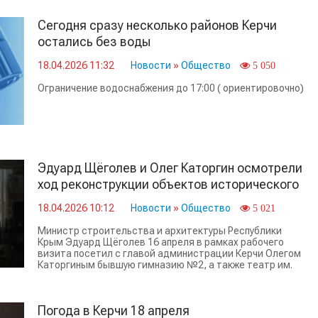
Сегодня сразу несколько районов Керчи
остались без воды
18.04.2026 11:32
Новости
»
Общество
5 050
Ограничение водоснабжения до 17:00 ( ориентировочно)
Эдуард Щёголев и Олег Каторгин осмотрели
ход реконструкции объектов исторического
наследия Керчи
18.04.2026 10:12
Новости
»
Общество
5 021
Министр строительства и архитектуры Республики
Крым Эдуард Щёголев 16 апреля в рамках рабочего
визита посетил с главой администрации Керчи Олегом
Каторгиным бывшую гимназию №2, а также театр им.
Погода в Керчи 18 апреля