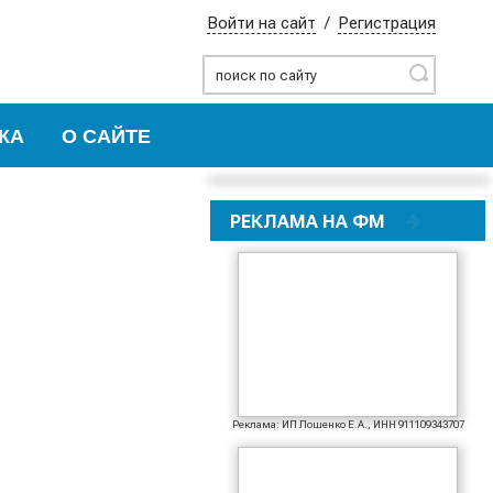
Войти на сайт
/
Регистрация
Найти
КА
О САЙТЕ
РЕКЛАМА НА ФМ
Реклама: ИП Лошенко Е.А., ИНН 911109343707