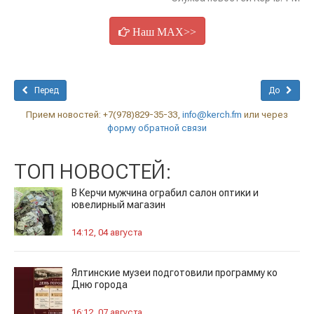
Наш MAX>>
Перед
До
Прием новостей: +7(978)829-35-33,
info@kerch.fm
или через
форму обратной связи
ТОП НОВОСТЕЙ:
В Керчи мужчина ограбил салон оптики и
ювелирный магазин
14:12, 04 августа
Ялтинские музеи подготовили программу ко
Дню города
16:12, 07 августа