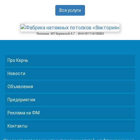
Вся услуги
Реклама: ИП Бережной А.Г., ИНН 911116150093
Про Керчь
Новости
Объявления
Предприятия
Реклама на ФМ
Контакты