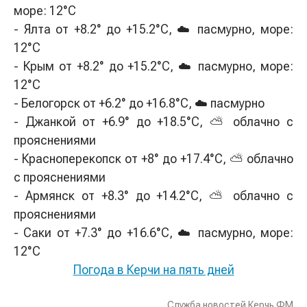
море: 12°C
- Ялта от +8.2° до +15.2°С, ☁️ пасмурно, море:
12°C
- Крым от +8.2° до +15.2°С, ☁️ пасмурно, море:
12°C
- Белогорск от +6.2° до +16.8°С, ☁️ пасмурно
- Джанкой от +6.9° до +18.5°С, ⛅ облачно с
прояснениями
- Красноперекопск от +8° до +17.4°С, ⛅ облачно
с прояснениями
- Армянск от +8.3° до +14.2°С, ⛅ облачно с
прояснениями
- Саки от +7.3° до +16.6°С, ☁️ пасмурно, море:
12°C
Погода в Керчи на пять дней
Служба новостей Керчь.ФМ