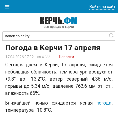
Войти на сайт
Найти
Погода в Керчи 17 апреля
17.04.2026 07:02
Новости
4 533
Сегодня днем в Керчи, 17 апреля, ожидается
небольшая облачность, температура воздуха от
+9.8° до +13.2°С, ветер северный 4.36 м/с,
порывы до 5.34 м/с, давление 763.6 мм рт. ст.,
влажность 66%.
Ближайшей ночью ожидается ясная
погода
,
температура +10.8°С.