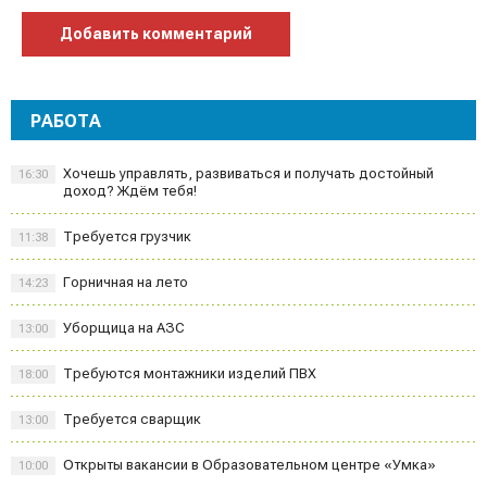
Добавить комментарий
РАБОТА
Хочешь управлять, развиваться и получать достойный
16:30
доход? Ждём тебя!
Требуется грузчик
11:38
Горничная на лето
14:23
Уборщица на АЗС
13:00
Требуются монтажники изделий ПВХ
18:00
Требуется сварщик
13:00
Открыты вакансии в Образовательном центре «Умка»
10:00