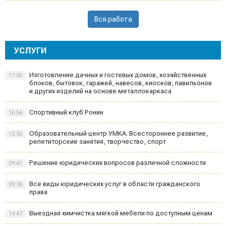
Вся работа
УСЛУГИ
Изготовление дачных и гостевых домов, хозяйственных
17:00
блоков, бытовок, гаражей, навесов, киосков, павильонов
и других изделий на основе металлокаркаса
Спортивный клуб Ронин
16:56
Образовательный центр УМКА. Всестороннее развитие,
12:50
репетиторские занятия, творчество, спорт
Решение юридических вопросов различной сложности
09:41
Все виды юридических услуг в области гражданского
09:36
права
Выездная химчистка мягкой мебели по доступным ценам
14:47