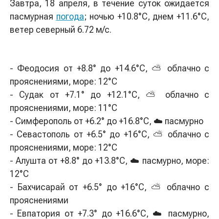
Завтра, 18 апреля, в течение суток ожидается
пасмурная
погода
; ночью +10.8°С, днем +11.6°С,
ветер северный 6.72 м/с.
- Феодосия от +8.8° до +14.6°С, ⛅ облачно с
прояснениями, море: 12°C
- Судак от +7.1° до +12.1°С, ⛅ облачно с
прояснениями, море: 11°C
- Симферополь от +6.2° до +16.8°С, ☁️ пасмурно
- Севастополь от +6.5° до +16°С, ⛅ облачно с
прояснениями, море: 12°C
- Алушта от +8.8° до +13.8°С, ☁️ пасмурно, море:
12°C
- Бахчисарай от +6.5° до +16°С, ⛅ облачно с
прояснениями
- Евпатория от +7.3° до +16.6°С, ☁️ пасмурно,