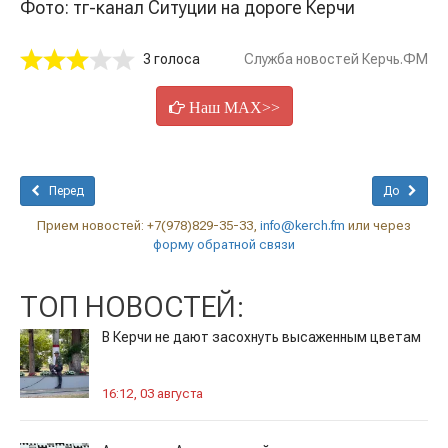
Фото: тг-канал Ситуции на дороге Керчи
3 голоса
Служба новостей Керчь.ФМ
Наш MAX>>
Перед
До
Прием новостей: +7(978)829-35-33,
info@kerch.fm
или через
форму обратной связи
ТОП НОВОСТЕЙ:
В Керчи не дают засохнуть высаженным цветам
16:12, 03 августа