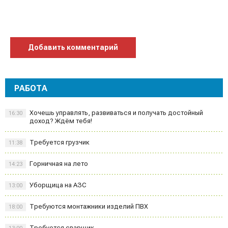
Добавить комментарий
РАБОТА
Хочешь управлять, развиваться и получать достойный
16:30
доход? Ждём тебя!
Требуется грузчик
11:38
Горничная на лето
14:23
Уборщица на АЗС
13:00
Требуются монтажники изделий ПВХ
18:00
Требуется сварщик