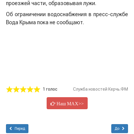
проезжей части, образовывая лужи.
Об ограничении водоснабжения в пресс-службе
Вода Крыма пока не сообщают.
1 голос
Служба новостей Керчь.ФМ
Наш MAX>>
Перед
До