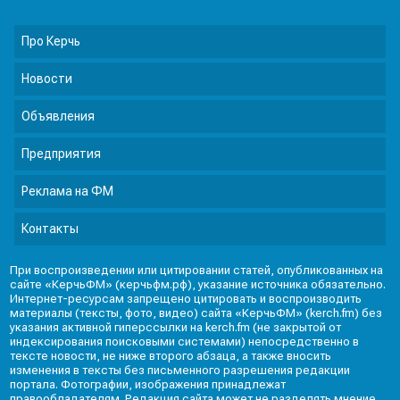
Про Керчь
Новости
Объявления
Предприятия
Реклама на ФМ
Контакты
При воспроизведении или цитировании статей, опубликованных на
сайте «КерчьФМ» (керчьфм.рф), указание источника обязательно.
Интернет-ресурсам запрещено цитировать и воспроизводить
материалы (тексты, фото, видео) сайта «КерчьФМ» (kerch.fm) без
указания активной гиперссылки на kerch.fm (не закрытой от
индексирования поисковыми системами) непосредственно в
тексте новости, не ниже второго абзаца, а также вносить
изменения в тексты без письменного разрешения редакции
портала. Фотографии, изображения принадлежат
правообладателям. Редакция сайта может не разделять мнение