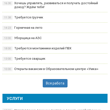
Хочешь управлять, развиваться и получать достойный
16:30
доход? Ждём тебя!
Требуется грузчик
11:38
Горничная на лето
14:23
Уборщица на АЗС
13:00
Требуются монтажники изделий ПВХ
18:00
Требуется сварщик
13:00
Открыты вакансии в Образовательном центре «Умка»
10:00
Вся работа
УСЛУГИ