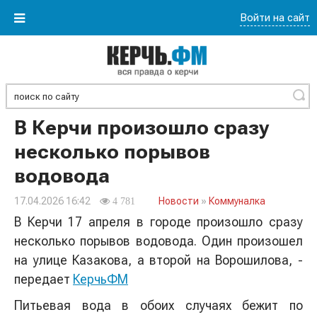
Войти на сайт
Найти
В Керчи произошло сразу
несколько порывов
водовода
17.04.2026 16:42
Новости
»
Коммуналка
4 781
В Керчи 17 апреля в городе произошло сразу
несколько порывов водовода. Один произошел
на улице Казакова, а второй на Ворошилова, -
передает
КерчьФМ
Питьевая вода в обоих случаях бежит по