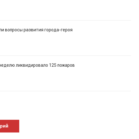
ли вопросы развития города-героя
неделю ликвидировало 125 пожаров
арий