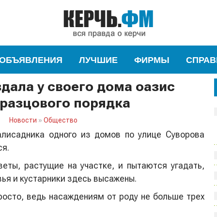
ОБЪЯВЛЕНИЯ
ЛУЧШИЕ
ФИРМЫ
СПРАВ
дала у своего дома оазис
бразцового порядка
Новости
»
Общество
лисадника одного из домов по улице Суворова
я.
еты, растущие на участке, и пытаются угадать,
ья и кустарники здесь высажены.
росто, ведь насаждениям от роду не больше трех