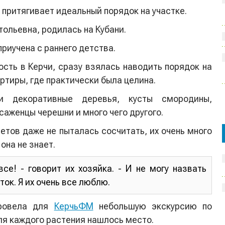
 притягивает идеальный порядок на участке.
тольевна, родилась на Кубани.
приучена с раннего детства.
сть в Керчи, сразу взялась наводить порядок на
ртиры, где практически была целина.
 декоративные деревья, кусты смородины,
саженцы черешни и много чего другого.
етов даже не пыталась сосчитать, их очень много
она не знает.
все! - говорит их хозяйка. - И не могу назвать
ок. Я их очень все люблю.
провела для
КерчьФМ
небольшую экскурсию по
для каждого растения нашлось место.