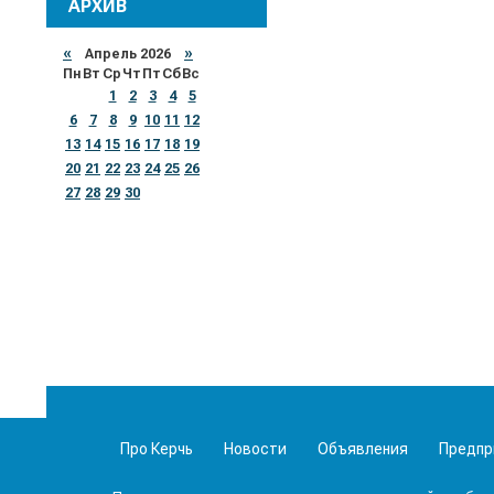
АРХИВ
«
Апрель 2026
»
Пн
Вт
Ср
Чт
Пт
Сб
Вс
1
2
3
4
5
6
7
8
9
10
11
12
13
14
15
16
17
18
19
20
21
22
23
24
25
26
27
28
29
30
Про Керчь
Новости
Объявления
Предпр