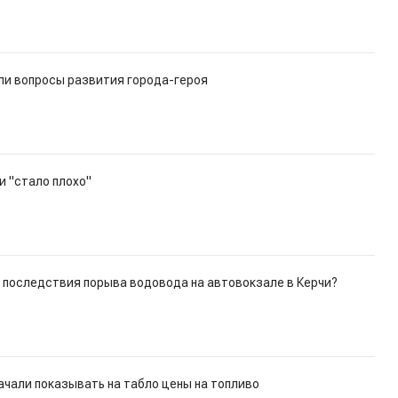
ли вопросы развития города-героя
и "стало плохо"
 последствия порыва водовода на автовокзале в Керчи?
ачали показывать на табло цены на топливо