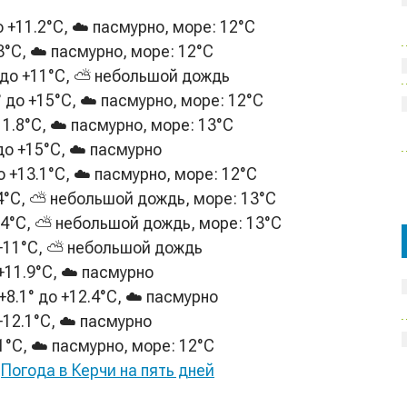
о +11.2°С, ☁️ пасмурно, море: 12°C
.3°С, ☁️ пасмурно, море: 12°C
 до +11°С, ⛅ небольшой дождь
° до +15°С, ☁️ пасмурно, море: 12°C
11.8°С, ☁️ пасмурно, море: 13°C
 до +15°С, ☁️ пасмурно
о +13.1°С, ☁️ пасмурно, море: 12°C
2.4°С, ⛅ небольшой дождь, море: 13°C
2.4°С, ⛅ небольшой дождь, море: 13°C
о +11°С, ⛅ небольшой дождь
 +11.9°С, ☁️ пасмурно
+8.1° до +12.4°С, ☁️ пасмурно
+12.1°С, ☁️ пасмурно
.1°С, ☁️ пасмурно, море: 12°C
Погода в Керчи на пять дней