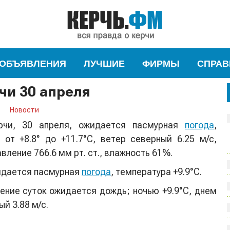
ОБЪЯВЛЕНИЯ
ЛУЧШИЕ
ФИРМЫ
СПРАВ
чи 30 апреля
Новости
рчи, 30 апреля, ожидается пасмурная
погода
,
 от +8.8° до +11.7°С, ветер северный 6.25 м/с,
авление 766.6 мм рт. ст., влажность 61%.
идается пасмурная
погода
, температура +9.9°С.
чение суток ожидается дождь; ночью +9.9°С, днем
ый 3.88 м/с.